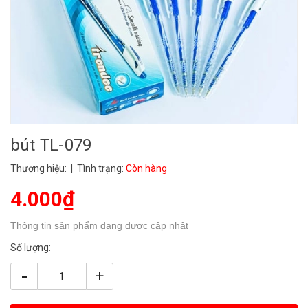
bút TL-079
Thương hiệu:
| Tình trạng:
Còn hàng
4.000₫
Thông tin sản phẩm đang được cập nhật
Số lượng:
-
+