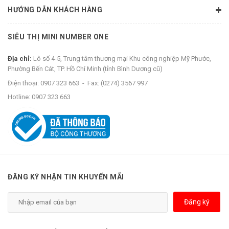
HƯỚNG DẪN KHÁCH HÀNG
SIÊU THỊ MINI NUMBER ONE
Địa chỉ:
Lô số 4-5, Trung tâm thương mại Khu công nghiệp Mỹ Phước,
Phường Bến Cát, TP. Hồ Chí Minh (tỉnh Bình Dương cũ)
Điện thoại:
0907 323 663
-
Fax:
(0274) 3567 997
Hotline:
0907 323 663
ĐĂNG KÝ NHẬN TIN KHUYẾN MÃI
Đăng ký