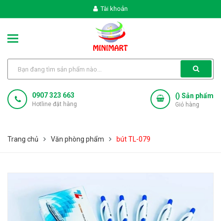
Tài khoản
0907 323 663
(
) Sản phẩm
Hotline đặt hàng
Giỏ hàng
Trang chủ
Văn phòng phẩm
bút TL-079