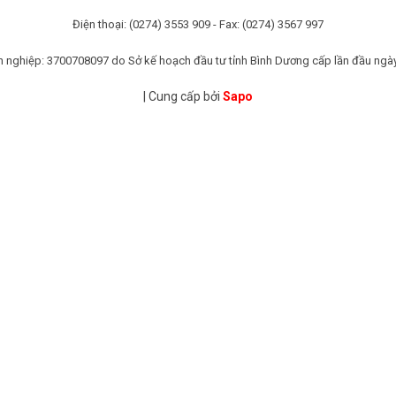
Điện thoại: (0274) 3553 909 - Fax: (0274) 3567 997
 nghiệp: 3700708097 do Sở kế hoạch đầu tư tỉnh Bình Dương cấp lần đầu ngà
|
Cung cấp bởi
Sapo