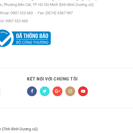
c, Phường Bến Cát, TP. Hồ Chí Minh (tỉnh Bình Dương cũ)
thoại:
0907 323 663
-
Fax:
(0274) 3567 997
ne:
0907 323 663
KẾT NỐI VỚI CHÚNG TÔI
h (Tỉnh Bình Dương cũ)