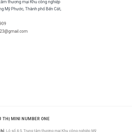
 tâm thương mại Khu công nghiệp
g Mỹ Phước, Thành phố Bến Cát,
909
23@gmail.com
U THỊ MINI NUMBER ONE
chỉ:
Lô số 4-5, Trung tâm thương mại Khu công nghiệp Mỹ