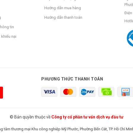
Phướ
Hướng dẫn mua hàng
Điện 
g
Hướng dẫn thanh toán
Hotli
hông tin
 khiếu nại
PHƯƠNG THỨC THANH TOÁN
© Bản quyền thuộc về
Công ty cổ phần tư vấn dịch vụ đầu tư
rung tâm thương mại Khu công nghiệp Mỹ Phước, Phường Bến Cát, TP. Hồ Chí Min