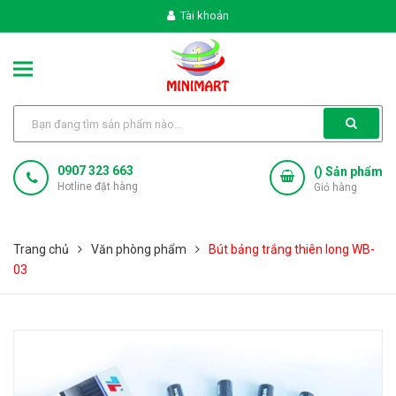
Tài khoản
0907 323 663
(
) Sản phẩm
Hotline đặt hàng
Giỏ hàng
Trang chủ
Văn phòng phẩm
Bút bảng trắng thiên long WB-
03