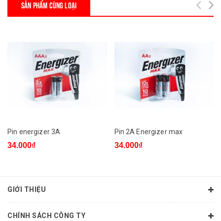
SẢN PHẨM CÙNG LOẠI
Pin energizer 3A
Pin 2A Energizer max
34.000₫
34.000₫
GIỚI THIỆU
CHÍNH SÁCH CÔNG TY