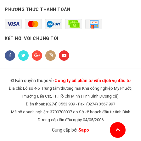
PHƯƠNG THỨC THANH TOÁN
KẾT NỐI VỚI CHÚNG TÔI
© Bản quyền thuộc về
Công ty cổ phần tư vấn dịch vụ đầu tư
Địa chỉ: Lô số 4-5, Trung tâm thương mại Khu công nghiệp Mỹ Phước,
Phường Bến Cát, TP. Hồ Chí Minh (Tỉnh Bình Dương cũ)
Điện thoại: (0274) 3553 909 - Fax: (0274) 3567 997
Mã số doanh nghiệp: 3700708097 do Sở kế hoạch đầu tư tỉnh Bình
Dương cấp lần đầu ngày 04/05/2006
Cung cấp bởi
Sapo