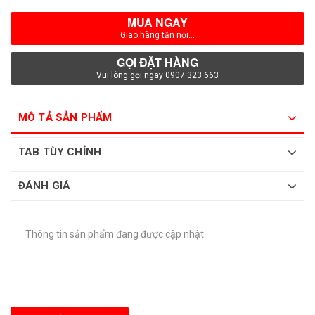
MUA NGAY
Giao hàng tận nơi...
GỌI ĐẶT HÀNG
Vui lòng gọi ngay 0907 323 663
MÔ TẢ SẢN PHẨM
TAB TÙY CHỈNH
ĐÁNH GIÁ
Thông tin sản phẩm đang được cập nhật