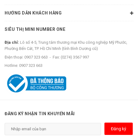
HƯỚNG DẪN KHÁCH HÀNG
SIÊU THỊ MINI NUMBER ONE
Địa chỉ:
Lô số 4-5, Trung tâm thương mại Khu công nghiệp Mỹ Phước,
Phường Bến Cát, TP. Hồ Chí Minh (tỉnh Bình Dương cũ)
Điện thoại:
0907 323 663
-
Fax:
(0274) 3567 997
Hotline:
0907 323 663
ĐĂNG KÝ NHẬN TIN KHUYẾN MÃI
Đăng ký