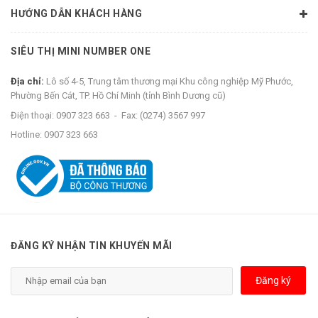
HƯỚNG DẪN KHÁCH HÀNG
SIÊU THỊ MINI NUMBER ONE
Địa chỉ:
Lô số 4-5, Trung tâm thương mại Khu công nghiệp Mỹ Phước,
Phường Bến Cát, TP. Hồ Chí Minh (tỉnh Bình Dương cũ)
Điện thoại:
0907 323 663
-
Fax:
(0274) 3567 997
Hotline:
0907 323 663
ĐĂNG KÝ NHẬN TIN KHUYẾN MÃI
Đăng ký