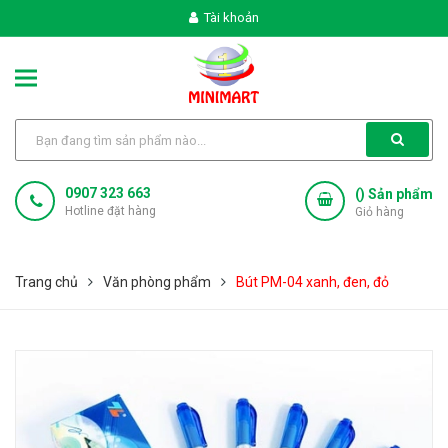
Tài khoản
0907 323 663
(
) Sản phẩm
Hotline đặt hàng
Giỏ hàng
Trang chủ
Văn phòng phẩm
Bút PM-04 xanh, đen, đỏ