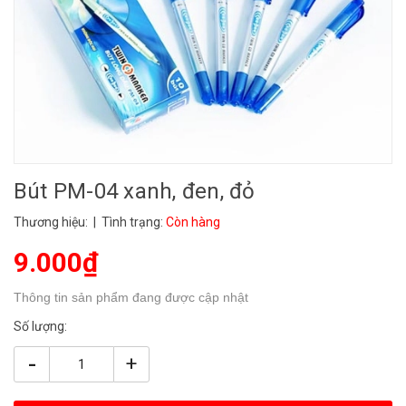
Bút PM-04 xanh, đen, đỏ
Thương hiệu:
| Tình trạng:
Còn hàng
9.000₫
Thông tin sản phẩm đang được cập nhật
Số lượng:
-
+