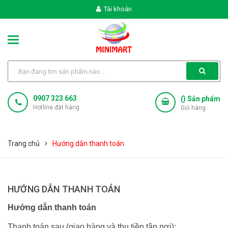
Tài khoản
0907 323 663
(
) Sản phẩm
Hotline đặt hàng
Giỏ hàng
Trang chủ
Hướng dẫn thanh toán
HƯỚNG DẪN THANH TOÁN
Hướng dẫn thanh toán
Thanh toán sau (giao hàng và thu tiền tận nơi):