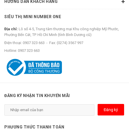
HƯỚNG DẪN KHÁCH HÀNG
SIÊU THỊ MINI NUMBER ONE
Địa chỉ:
Lô số 4-5, Trung tâm thương mại Khu công nghiệp Mỹ Phước,
Phường Bến Cát, TP. Hồ Chí Minh (tỉnh Bình Dương cũ)
Điện thoại:
0907 323 663
-
Fax:
(0274) 3567 997
Hotline:
0907 323 663
ĐĂNG KÝ NHẬN TIN KHUYẾN MÃI
Đăng ký
PHƯƠNG THỨC THANH TOÁN