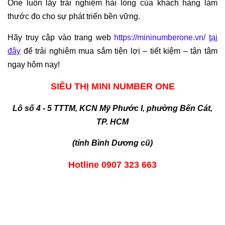
One luôn lấy trải nghiệm hài lòng của khách hàng làm
thước đo cho sự phát triển bền vững.
Hãy truy cập vào trang web
https://mininumberone.vn/
tại
đây
để trải nghiệm mua sắm tiện lợi – tiết kiệm – tận tâm
ngay hôm nay!
SIÊU THỊ MINI NUMBER ONE
Lô số 4 - 5 TTTM, KCN Mỹ Phước I, phường Bến Cát,
TP. HCM
(tỉnh Bình Dương cũ)
Hotline 0907 323 663