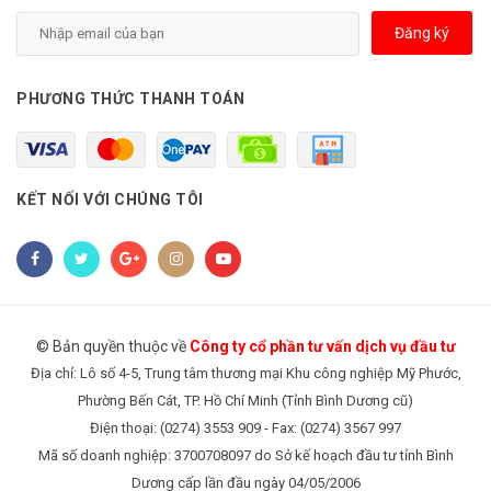
Đăng ký
PHƯƠNG THỨC THANH TOÁN
KẾT NỐI VỚI CHÚNG TÔI
© Bản quyền thuộc về
Công ty cổ phần tư vấn dịch vụ đầu tư
Địa chỉ: Lô số 4-5, Trung tâm thương mại Khu công nghiệp Mỹ Phước,
Phường Bến Cát, TP. Hồ Chí Minh (Tỉnh Bình Dương cũ)
Điện thoại: (0274) 3553 909 - Fax: (0274) 3567 997
Mã số doanh nghiệp: 3700708097 do Sở kế hoạch đầu tư tỉnh Bình
Dương cấp lần đầu ngày 04/05/2006