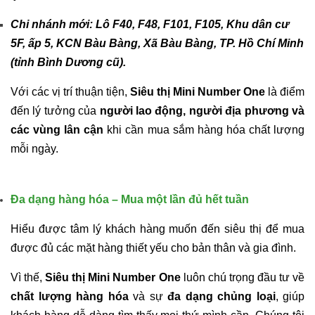
Chi nhánh mới: Lô F40, F48, F101, F105, Khu dân cư
5F, ấp 5,
KCN Bàu Bàng, Xã Bàu Bàng, TP. Hồ Chí Minh
(tỉnh Bình Dương cũ).
Với các vị trí thuận tiện,
Siêu thị Mini Number One
là điểm
đến lý tưởng của
người lao động, người địa phương và
các vùng lân cận
khi cần mua sắm hàng hóa chất lượng
mỗi ngày.
Đa dạng hàng hóa – Mua một lần đủ hết tuần
Hiểu được tâm lý khách hàng muốn đến siêu thị để mua
được đủ các mặt hàng thiết yếu cho bản thân và gia đình.
Vì thế,
Siêu thị Mini Number One
luôn chú trọng đầu tư về
chất lượng hàng hóa
và sự
đa dạng chủng loại
, giúp