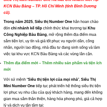
KCN Bàu Bàng – TP. Hồ Chí Minh (tỉnh Bình Dương
cũ).
Trong năm 2025
,
Siêu thị
Number One
hân hoan chào
đón
chi nhánh kế tiếp
chính thức khai trương tại
Khu
Công Nghiệp Bàu Bàng
, mở rộng thêm địa điểm mua
sắm tiện lợi, uy tín và giá tốt phục vụ người dân, công
nhân, người lao động, nhà đầu tư đang sinh sống và làm
việc tại khu vực KCN Bàu Bàng và các vùng lân cận.
Thêm địa điểm mới – Thêm nhiều sản phẩm và tiện ích
mới
Với sứ mệnh “
Siêu thị tiện lợi của mọi nhà
”,
Siêu Thị
Mini Number One
tiếp tục phát triển hệ thống siêu thị tiện
lợi phục vụ nhu cầu của quý khách hàng, mang đến không
gian mua sắm thân thiện, hàng hóa phong phú, giá cả hợp
lý và dịch vụ tận tâm tại: