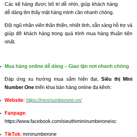
Các kệ hàng được bố trí dễ nhìn, giúp khách hàng
dễ dàng tìm thấy mặt hàng mình cần nhanh chóng.
Đội ngũ nhân viên thân thiện, nhiệt tình, sẵn sàng hỗ trợ và
giúp đỡ khách hàng trong quá trình mua hàng thuận tiện
nhất.
Mua hàng online dễ dàng – Giao tận nơi nhanh chóng
Đáp ứng xu hướng mua sắm hiện đại,
Siêu thị Mini
Number One
triển khai bán hàng online đa kênh:
Website:
https://mininumberone.vn/
Fanpage
:
https://www.facebook.com/sieuthimininumberoneisc
TikTok
: mininumberone