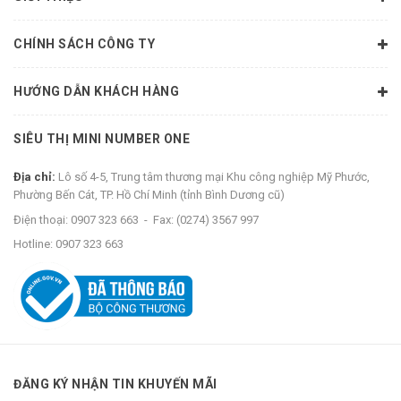
CHÍNH SÁCH CÔNG TY
HƯỚNG DẪN KHÁCH HÀNG
SIÊU THỊ MINI NUMBER ONE
Địa chỉ:
Lô số 4-5, Trung tâm thương mại Khu công nghiệp Mỹ Phước,
Phường Bến Cát, TP. Hồ Chí Minh (tỉnh Bình Dương cũ)
Điện thoại:
0907 323 663
-
Fax:
(0274) 3567 997
Hotline:
0907 323 663
ĐĂNG KÝ NHẬN TIN KHUYẾN MÃI