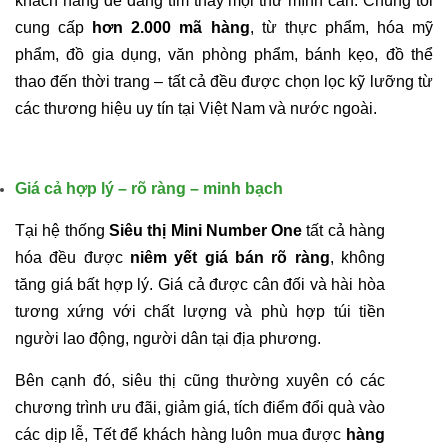
khách hàng dễ dàng tìm thấy mọi thứ mình cần. Chúng tôi
cung cấp
hơn 2.000 mã hàng
, từ thực phẩm, hóa mỹ
phẩm, đồ gia dụng, văn phòng phẩm, bánh kẹo, đồ thể
thao đến thời trang – tất cả đều được chọn lọc kỹ lưỡng từ
các thương hiệu uy tín tại Việt Nam và nước ngoài.
Giá cả hợp lý – rõ ràng – minh bạch
Tại hệ thống
Siêu thị Mini Number One
tất cả hàng
hóa đều được
niêm yết giá bán rõ ràng
, không
tăng giá bất hợp lý. Giá cả được cân đối và hài hòa
tương xứng với chất lượng và phù hợp túi tiền
người lao động, người dân tại địa phương.
Bên cạnh đó, siêu thị cũng thường xuyên có các
chương trình ưu đãi, giảm giá, tích điểm đổi quà vào
các dịp lễ, Tết để khách hàng luôn mua được
hàng