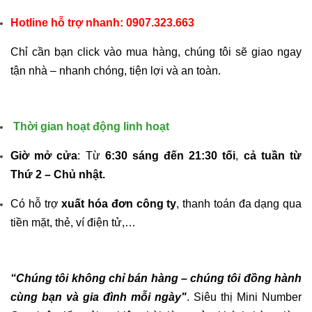
Hotline hỗ trợ nhanh:
0907.323.663
Chỉ cần bạn click vào mua hàng, chúng tôi sẽ giao ngay
tận nhà – nhanh chóng, tiện lợi và an toàn.
Thời gian hoạt động linh hoạt
Giờ mở cửa
: Từ
6:30 sáng đến 21:30 tối
,
cả tuần từ
Thứ 2 – Chủ nhật.
Có hỗ trợ
xuất hóa đơn công ty
, thanh toán đa dạng qua
tiền mặt, thẻ, ví điện tử,…
“Chúng tôi không chỉ bán hàng – chúng tôi đồng hành
cùng bạn và gia đình mỗi ngày"
. Siêu thị Mini Number