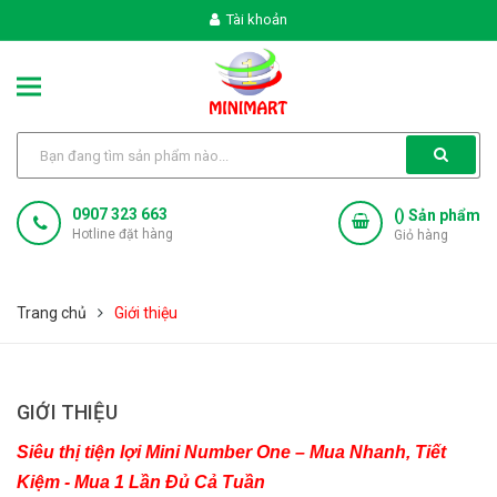
Tài khoản
0907 323 663
(
) Sản phẩm
Hotline đặt hàng
Giỏ hàng
Trang chủ
Giới thiệu
GIỚI THIỆU
Siêu thị tiện lợi Mini Number One – Mua Nhanh, Tiết
Kiệm - Mua 1 Lần Đủ Cả Tuần