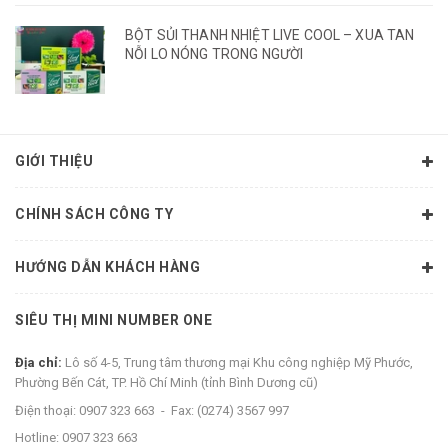
BỘT SỦI THANH NHIỆT LIVE COOL – XUA TAN
NỖI LO NÓNG TRONG NGƯỜI
GIỚI THIỆU
CHÍNH SÁCH CÔNG TY
HƯỚNG DẪN KHÁCH HÀNG
SIÊU THỊ MINI NUMBER ONE
Địa chỉ:
Lô số 4-5, Trung tâm thương mại Khu công nghiệp Mỹ Phước,
Phường Bến Cát, TP. Hồ Chí Minh (tỉnh Bình Dương cũ)
Điện thoại:
0907 323 663
-
Fax:
(0274) 3567 997
Hotline:
0907 323 663