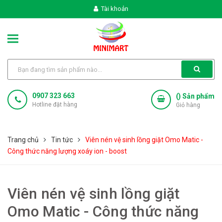
Tài khoản
0907 323 663
(
) Sản phẩm
Hotline đặt hàng
Giỏ hàng
Trang chủ
Tin tức
Viên nén vệ sinh lồng giặt Omo Matic -
Công thức năng lượng xoáy ion - boost
Viên nén vệ sinh lồng giặt
Omo Matic - Công thức năng