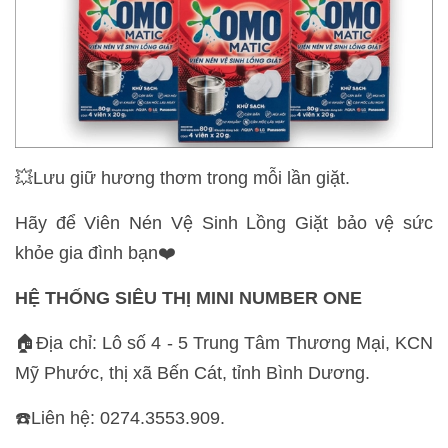
💥Lưu giữ hương thơm trong mỗi lần giặt.
Hãy để Viên Nén Vệ Sinh Lồng Giặt bảo vệ sức
khỏe gia đình bạn❤️
HỆ THỐNG SIÊU THỊ MINI NUMBER ONE
🏠Địa chỉ: Lô số 4 - 5 Trung Tâm Thương Mại, KCN
Mỹ Phước, thị xã Bến Cát, tỉnh Bình Dương.
☎️Liên hệ: 0274.3553.909.