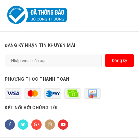
ĐĂNG KÝ NHẬN TIN KHUYẾN MÃI
Đăng ký
PHƯƠNG THỨC THANH TOÁN
KẾT NỐI VỚI CHÚNG TÔI