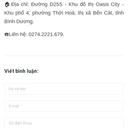
🏠Địa chỉ: Đường D25S - Khu đô thị Oasis City -
Khu phố 4, phường Thới Hoà, thị xã Bến Cát, tỉnh
Bình Dương.
☎️Liên hệ: 0274.2221.679.
Viết bình luận: