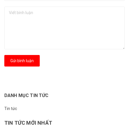
Gửi bình luận
DANH MỤC TIN TỨC
Tin tức
TIN TỨC MỚI NHẤT