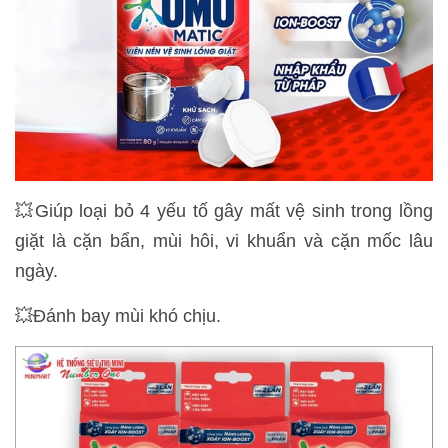
💥Giúp loại bỏ 4 yếu tố gây mất vệ sinh trong lồng
giặt là cặn bẩn, mùi hôi, vi khuẩn và cặn mốc lâu
ngày.
💥Đánh bay mùi khó chịu.