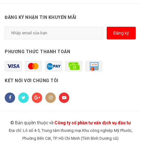
ĐĂNG KÝ NHẬN TIN KHUYẾN MÃI
Đăng ký
PHƯƠNG THỨC THANH TOÁN
KẾT NỐI VỚI CHÚNG TÔI
© Bản quyền thuộc về
Công ty cổ phần tư vấn dịch vụ đầu tư
Địa chỉ: Lô số 4-5, Trung tâm thương mại Khu công nghiệp Mỹ Phước,
Phường Bến Cát, TP. Hồ Chí Minh (Tỉnh Bình Dương cũ)