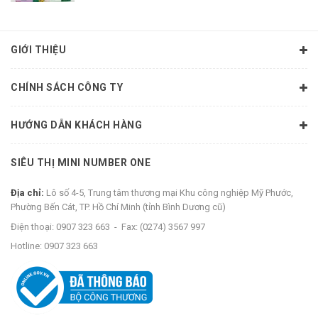
GIỚI THIỆU
CHÍNH SÁCH CÔNG TY
HƯỚNG DẪN KHÁCH HÀNG
SIÊU THỊ MINI NUMBER ONE
Địa chỉ:
Lô số 4-5, Trung tâm thương mại Khu công nghiệp Mỹ Phước,
Phường Bến Cát, TP. Hồ Chí Minh (tỉnh Bình Dương cũ)
Điện thoại:
0907 323 663
-
Fax:
(0274) 3567 997
Hotline:
0907 323 663