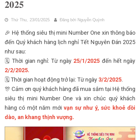
𝟐𝟎𝟐𝟓
Thứ Thu,
23/01/2025
Đăng bởi
Nguyễn Quỳnh
🎉 Hệ thống siêu thị mini Number One xin thông báo
đến Quý khách hàng lịch nghỉ Tết Nguyên Đán 2025
như sau:
🗓️ Thời gian nghỉ: Từ ngày
25/1/2025
đến hết ngày
2/2/2025.
🗓️ Thời gian hoạt động trở lại: Từ ngày
3/2/2025
.
🎊 Cảm ơn quý khách hàng đã mua sắm tại Hệ thống
siêu thị mini Number One và xin chúc quý khách
hàng có một năm mới
vạn sự như ý, sức khoẻ dồi
dào, an khang thịnh vượng.