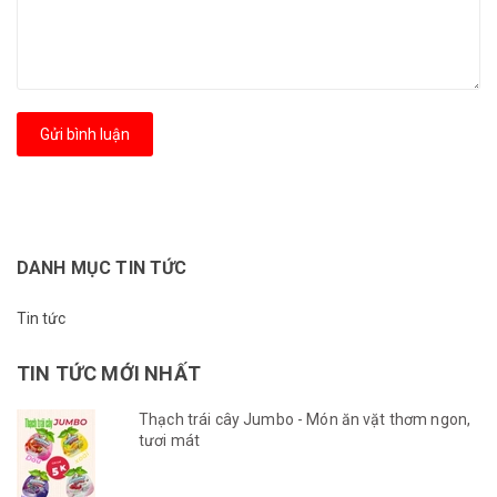
Gửi bình luận
DANH MỤC TIN TỨC
Tin tức
TIN TỨC MỚI NHẤT
Thạch trái cây Jumbo - Món ăn vặt thơm ngon,
tươi mát