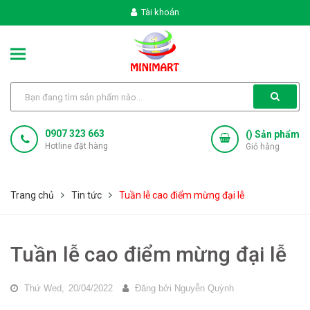
Tài khoản
0907 323 663
(
) Sản phẩm
Hotline đặt hàng
Giỏ hàng
Trang chủ
Tin tức
Tuần lễ cao điểm mừng đại lễ
Tuần lễ cao điểm mừng đại lễ
Thứ Wed,
20/04/2022
Đăng bởi
Nguyễn Quỳnh