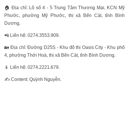
🏠 Địa chỉ: Lô số 4 - 5 Trung Tâm Thương Mại, KCN Mỹ
Phước, phường Mỹ Phước, thị xã Bến Cát, tỉnh Bình
Dương.
📲 Liên hệ: 0274.3553.909.
🏡 Địa chỉ: Đường D25S - Khu đô thị Oasis City - Khu phố
4, phường Thới Hoà, thị xã Bến Cát, tỉnh Bình Dương.
📱 Liên hệ: 0274.2221.679.
✍ Content: Quỳnh Nguyễn.