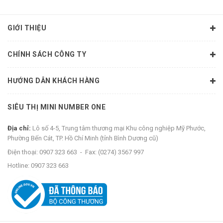
GIỚI THIỆU
CHÍNH SÁCH CÔNG TY
HƯỚNG DẪN KHÁCH HÀNG
SIÊU THỊ MINI NUMBER ONE
Địa chỉ:
Lô số 4-5, Trung tâm thương mại Khu công nghiệp Mỹ Phước,
Phường Bến Cát, TP. Hồ Chí Minh (tỉnh Bình Dương cũ)
Điện thoại:
0907 323 663
-
Fax:
(0274) 3567 997
Hotline:
0907 323 663