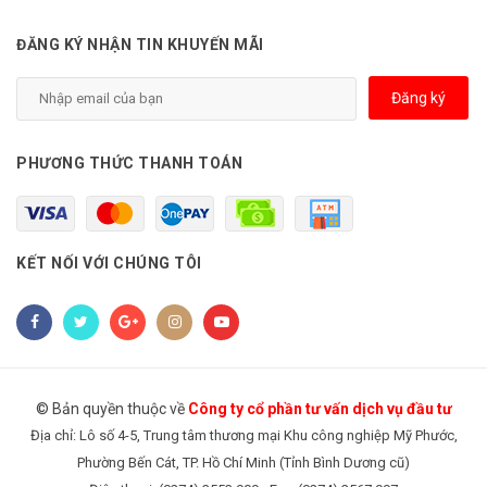
ĐĂNG KÝ NHẬN TIN KHUYẾN MÃI
Đăng ký
PHƯƠNG THỨC THANH TOÁN
KẾT NỐI VỚI CHÚNG TÔI
© Bản quyền thuộc về
Công ty cổ phần tư vấn dịch vụ đầu tư
Địa chỉ: Lô số 4-5, Trung tâm thương mại Khu công nghiệp Mỹ Phước,
Phường Bến Cát, TP. Hồ Chí Minh (Tỉnh Bình Dương cũ)