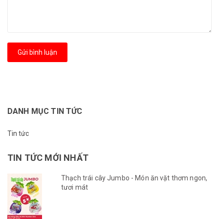
Gửi bình luận
DANH MỤC TIN TỨC
Tin tức
TIN TỨC MỚI NHẤT
Thạch trái cây Jumbo - Món ăn vặt thơm ngon,
tươi mát