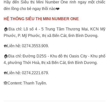
Hãy đến Siêu thị Mini Number One rinh ngay một chiếc
đèn lồng cho bé ngay thôi nào❤️
HỆ THỐNG SIÊU THỊ MINI NUMBER ONE
🏠Địa chỉ: Lô số 4 - 5 Trung Tâm Thương Mại, KCN Mỹ
Phước, P. Mỹ Phước, thị xã Bến Cát, tỉnh Bình Dương.
☎️Liên hệ: 0274.3553.909.
🏠Địa chỉ: Đường D25S - Khu đô thị Oasis City - Khu phố
4, phường Thới Hoà, thị xã Bến Cát, tỉnh Bình Dương.
☎️Liên hệ: 0274.2221.679.
🙈Content: Thanh Tuyền.