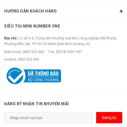
HƯỚNG DẪN KHÁCH HÀNG
SIÊU THỊ MINI NUMBER ONE
Địa chỉ:
Lô số 4-5, Trung tâm thương mại Khu công nghiệp Mỹ Phước,
Phường Bến Cát, TP. Hồ Chí Minh (tỉnh Bình Dương cũ)
Điện thoại:
0907 323 663
-
Fax:
(0274) 3567 997
Hotline:
0907 323 663
ĐĂNG KÝ NHẬN TIN KHUYẾN MÃI
Đăng ký