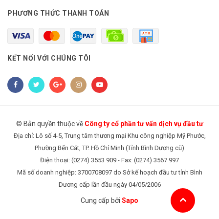
PHƯƠNG THỨC THANH TOÁN
KẾT NỐI VỚI CHÚNG TÔI
© Bản quyền thuộc về
Công ty cổ phần tư vấn dịch vụ đầu tư
Địa chỉ: Lô số 4-5, Trung tâm thương mại Khu công nghiệp Mỹ Phước,
Phường Bến Cát, TP. Hồ Chí Minh (Tỉnh Bình Dương cũ)
Điện thoại: (0274) 3553 909 - Fax: (0274) 3567 997
Mã số doanh nghiệp: 3700708097 do Sở kế hoạch đầu tư tỉnh Bình
Dương cấp lần đầu ngày 04/05/2006
Cung cấp bởi
Sapo