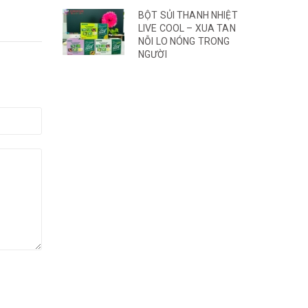
BỘT SỦI THANH NHIỆT
LIVE COOL – XUA TAN
NỖI LO NÓNG TRONG
NGƯỜI