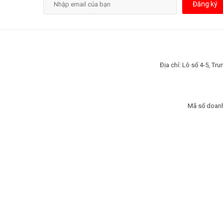
Đăng ký
Địa chỉ: Lô số 4-5, T
Mã số doanh