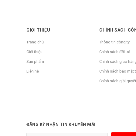
GIỚI THIỆU
CHÍNH SÁCH CÔ
Trang chủ
Thông tin công ty
Giới thiệu
Chính sách đổi trả
Sản phẩm
Chính sách giao hàn
Liên hệ
Chính sách bảo mật t
Chính sách giải quyết
ĐĂNG KÝ NHẬN TIN KHUYẾN MÃI