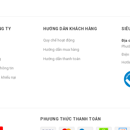
NG TY
HƯỚNG DẪN KHÁCH HÀNG
SIÊ
Quy chế hoạt động
Địa 
Phướ
Hướng dẫn mua hàng
Điện 
g
Hướng dẫn thanh toán
Hotli
hông tin
 khiếu nại
PHƯƠNG THỨC THANH TOÁN