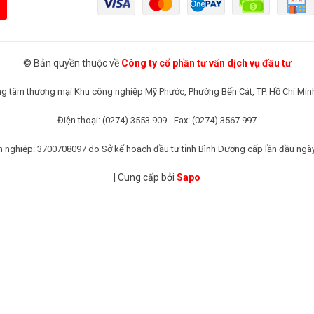
© Bản quyền thuộc về
Công ty cổ phần tư vấn dịch vụ đầu tư
rung tâm thương mại Khu công nghiệp Mỹ Phước, Phường Bến Cát, TP. Hồ Chí Min
Điện thoại: (0274) 3553 909 - Fax: (0274) 3567 997
 nghiệp: 3700708097 do Sở kế hoạch đầu tư tỉnh Bình Dương cấp lần đầu ngà
|
Cung cấp bởi
Sapo