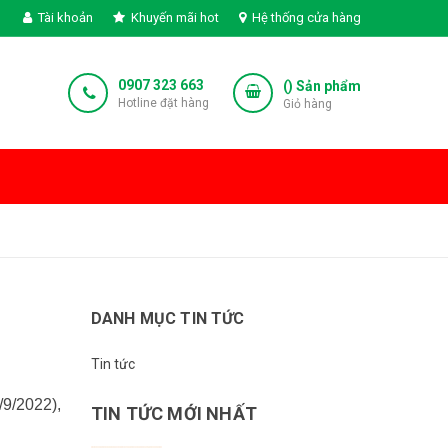
Tài khoản
Khuyến mãi hot
Hệ thống cửa hàng
0907 323 663
(
) Sản phẩm
Hotline đặt hàng
Giỏ hàng
DANH MỤC TIN TỨC
Tin tức
9/2022),
TIN TỨC MỚI NHẤT