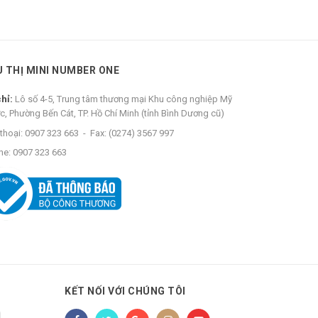
U THỊ MINI NUMBER ONE
chỉ:
Lô số 4-5, Trung tâm thương mại Khu công nghiệp Mỹ
c, Phường Bến Cát, TP. Hồ Chí Minh (tỉnh Bình Dương cũ)
thoại:
0907 323 663
-
Fax:
(0274) 3567 997
ne:
0907 323 663
KẾT NỐI VỚI CHÚNG TÔI