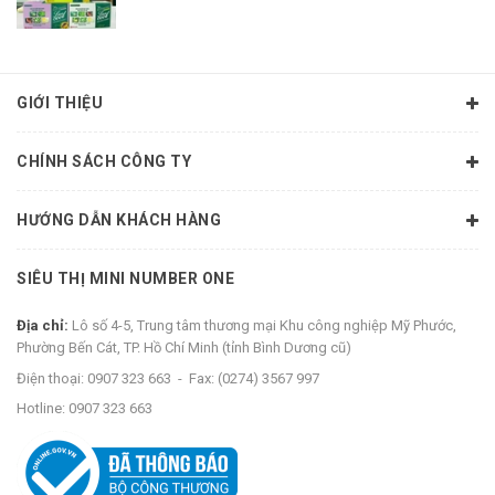
GIỚI THIỆU
CHÍNH SÁCH CÔNG TY
HƯỚNG DẪN KHÁCH HÀNG
SIÊU THỊ MINI NUMBER ONE
Địa chỉ:
Lô số 4-5, Trung tâm thương mại Khu công nghiệp Mỹ Phước,
Phường Bến Cát, TP. Hồ Chí Minh (tỉnh Bình Dương cũ)
Điện thoại:
0907 323 663
-
Fax:
(0274) 3567 997
Hotline:
0907 323 663