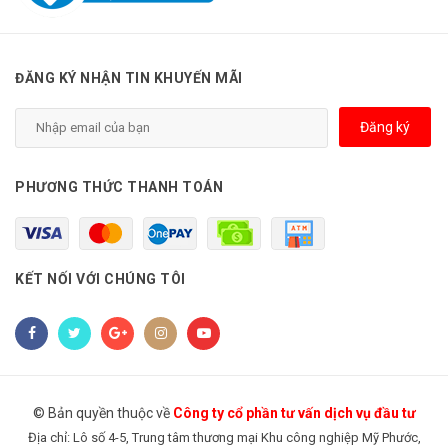
ĐĂNG KÝ NHẬN TIN KHUYẾN MÃI
Đăng ký
PHƯƠNG THỨC THANH TOÁN
KẾT NỐI VỚI CHÚNG TÔI
© Bản quyền thuộc về
Công ty cổ phần tư vấn dịch vụ đầu tư
Địa chỉ: Lô số 4-5, Trung tâm thương mại Khu công nghiệp Mỹ Phước,