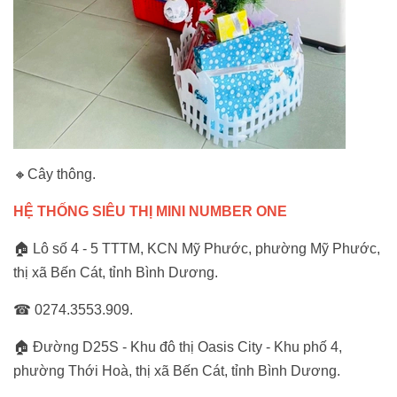
🔸Cây thông.
HỆ THỐNG SIÊU THỊ MINI NUMBER ONE
🏠 Lô số 4 - 5 TTTM, KCN Mỹ Phước, phường Mỹ Phước,
thị xã Bến Cát, tỉnh Bình Dương.
☎ 0274.3553.909.
🏠 Đường D25S - Khu đô thị Oasis City - Khu phố 4,
phường Thới Hoà, thị xã Bến Cát, tỉnh Bình Dương.