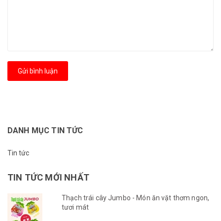
Gửi bình luận
DANH MỤC TIN TỨC
Tin tức
TIN TỨC MỚI NHẤT
Thạch trái cây Jumbo - Món ăn vặt thơm ngon,
tươi mát