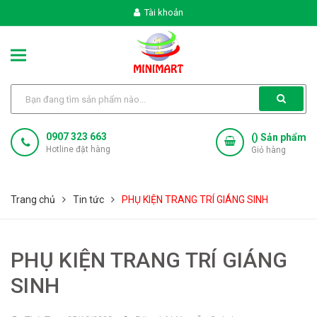
Tài khoản
0907 323 663
(
) Sản phẩm
Hotline đặt hàng
Giỏ hàng
Trang chủ
Tin tức
PHỤ KIỆN TRANG TRÍ GIÁNG SINH
PHỤ KIỆN TRANG TRÍ GIÁNG
SINH