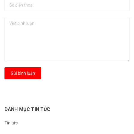
Gửi bình luận
DANH MỤC TIN TỨC
Tin tức