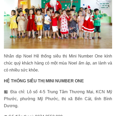
Nhân dịp Noel Hệ thống siêu thị Mini Number One kính
chúc quý khách hàng có một mùa Noel ấm áp, an lành và
có nhiều sức khỏe.
HỆ THỐNG SIÊU THỊ MINI NUMBER ONE
🏪 Địa chỉ: Lô số 4-5 Trung Tâm Thương Mại, KCN Mỹ
Phước, phường Mỹ Phước, thị xã Bến Cát, tỉnh Bình
Dương.