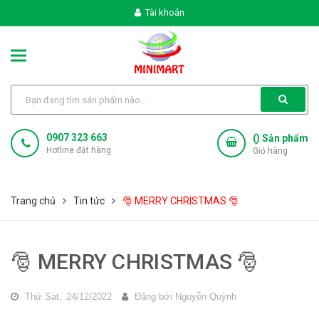
Tài khoản
0907 323 663
(
) Sản phẩm
Hotline đặt hàng
Giỏ hàng
Trang chủ
Tin tức
🎅 MERRY CHRISTMAS 🎅
🎅 MERRY CHRISTMAS 🎅
Thứ Sat,
24/12/2022
Đăng bởi
Nguyễn Quỳnh