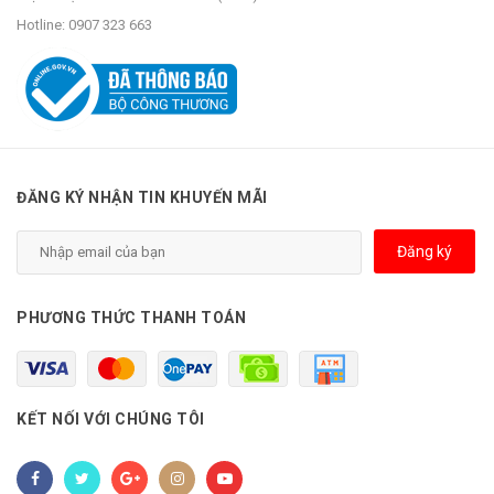
Hotline:
0907 323 663
ĐĂNG KÝ NHẬN TIN KHUYẾN MÃI
Đăng ký
PHƯƠNG THỨC THANH TOÁN
KẾT NỐI VỚI CHÚNG TÔI