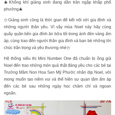
🎄Không khí giáng sinh đang dần tràn ngập khắp phố
phường🎄
⛄️Giáng sinh cũng là thời gian để kết nối với gia đình và
những người thân yêu. Vì vậy mùa Noel này hãy cùng
quây quần bên gia đình ăn bữa tối trong ánh đèn vàng ấm
áp, cùng trao đến người thân gia đình và bạn bè những lời
chúc trân trọng và yêu thương nhé⛄️
Hệ thống siêu thị Mini Number One đã chuẩn bị ông già
Noel đến trao những món quà thật đáng yêu cho các bé tại
Trường Mầm Non Hoa Sen Mỹ Phước nhân dịp Noel, với
mong muốn tạo niềm vui và thể hiện sự quan tâm ấm áp
đến các bé sau những ngày học chăm chỉ và ngoan
ngoãn.