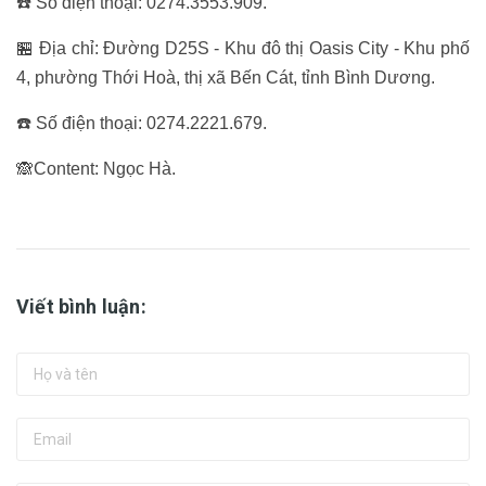
☎️ Số điện thoại: 0274.3553.909.
🏪 Địa chỉ: Đường D25S - Khu đô thị Oasis City - Khu phố
4, phường Thới Hoà, thị xã Bến Cát, tỉnh Bình Dương.
☎️ Số điện thoại: 0274.2221.679.
🙈Content: Ngọc Hà.
Viết bình luận: