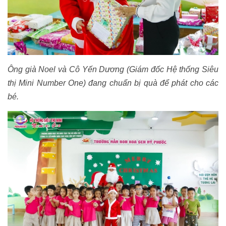
Ông già Noel và Cô Yến Dương (Giám đốc Hệ thống Siêu
thị Mini Number One) đang chuẩn bị quà để phát cho các
bé.