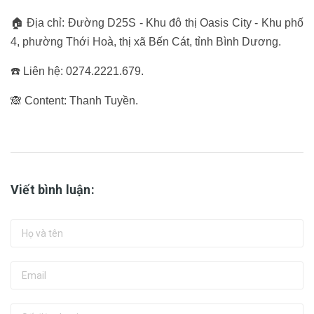
🏠 Địa chỉ: Đường D25S - Khu đô thị Oasis City - Khu phố
4, phường Thới Hoà, thị xã Bến Cát, tỉnh Bình Dương.
☎️ Liên hệ: 0274.2221.679.
🙈 Content: Thanh Tuyền.
Viết bình luận: