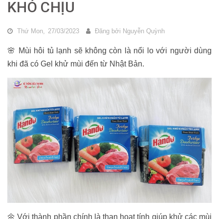
KHÓ CHỊU
Thứ Mon,
27/03/2023
Đăng bởi
Nguyễn Quỳnh
🌸 Mùi hôi tủ lạnh sẽ không còn là nổi lo với người dùng
khi đã có Gel khử mùi đến từ Nhật Bản.
🌼 Với thành phần chính là than hoạt tính giúp khử các mùi