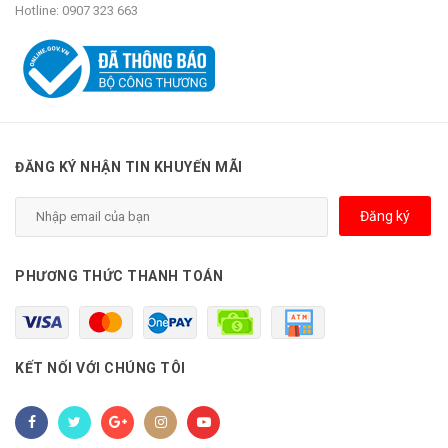
Hotline:
0907 323 663
ĐĂNG KÝ NHẬN TIN KHUYẾN MÃI
Đăng ký
PHƯƠNG THỨC THANH TOÁN
KẾT NỐI VỚI CHÚNG TÔI