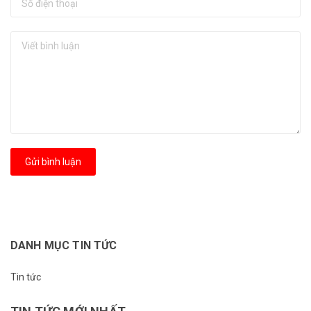
Gửi bình luận
DANH MỤC TIN TỨC
Tin tức