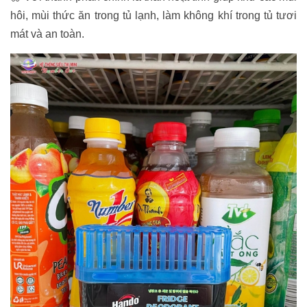
hôi, mùi thức ăn trong tủ lạnh, làm không khí trong tủ tươi
mát và an toàn.