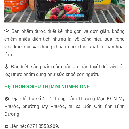
🌺 Sản phẩm được thiết kế nhỏ gọn và đơn giản, không
chiếm nhiều diện tích nhưng lại vô cùng hiệu quả trong
việc khử mùi và kháng khuẩn nhờ chiết xuất từ than hoạt
tính.
🌟 Đặc biệt, sản phẩm đảm bảo an toàn tuyệt đối với các
loại thực phẩm cũng như sức khoẻ con người.
HỆ THỐNG SIÊU THỊ MINI NUMER ONE
🏠 Địa chỉ: Lô số 4 - 5 Trung Tâm Thương Mại, KCN Mỹ
Phước, phường Mỹ Phước, thị xã Bến Cát, tỉnh Bình
Dương.
☎️ Liên hệ: 0274.3553.909.