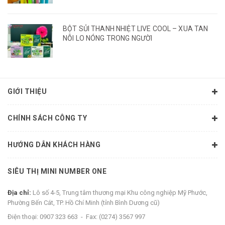
BỘT SỦI THANH NHIỆT LIVE COOL – XUA TAN
NỖI LO NÓNG TRONG NGƯỜI
GIỚI THIỆU
CHÍNH SÁCH CÔNG TY
HƯỚNG DẪN KHÁCH HÀNG
SIÊU THỊ MINI NUMBER ONE
Địa chỉ:
Lô số 4-5, Trung tâm thương mại Khu công nghiệp Mỹ Phước,
Phường Bến Cát, TP. Hồ Chí Minh (tỉnh Bình Dương cũ)
Điện thoại:
0907 323 663
-
Fax:
(0274) 3567 997