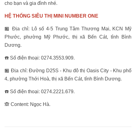
cho bạn và gia đình nhé.
HỆ THỐNG SIÊU THỊ MINI NUMBER ONE
🏪 Địa chỉ: Lô số 4-5 Trung Tâm Thương Mại, KCN Mỹ
Phước, phường Mỹ Phước, thị xã Bến Cát, tỉnh Bình
Dương.
☎️ Số điện thoại: 0274.3553.909.
🏪 Địa chỉ: Đường D25S - Khu đô thị Oasis City - Khu phố
4, phường Thới Hoà, thị xã Bến Cát, tỉnh Bình Dương.
☎️ Số điện thoại: 0274.2221.679.
🙈 Content: Ngọc Hà.