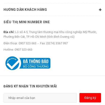
HƯỚNG DẪN KHÁCH HÀNG
SIÊU THỊ MINI NUMBER ONE
Địa chỉ:
Lô số 4-5, Trung tâm thương mại Khu công nghiệp Mỹ Phước,
Phường Bến Cát, TP. Hồ Chí Minh (tỉnh Bình Dương cũ)
Điện thoại:
0907 323 663
-
Fax:
(0274) 3567 997
Hotline:
0907 323 663
ĐĂNG KÝ NHẬN TIN KHUYẾN MÃI
Đăng ký