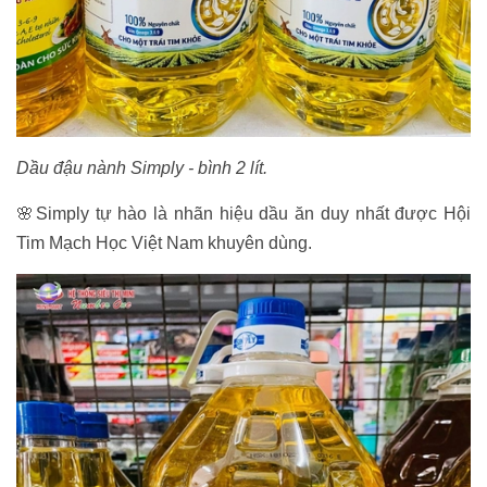
Dầu đậu nành Simply - bình 2 lít.
🌸Simply tự hào là nhãn hiệu dầu ăn duy nhất được Hội
Tim Mạch Học Việt Nam khuyên dùng.