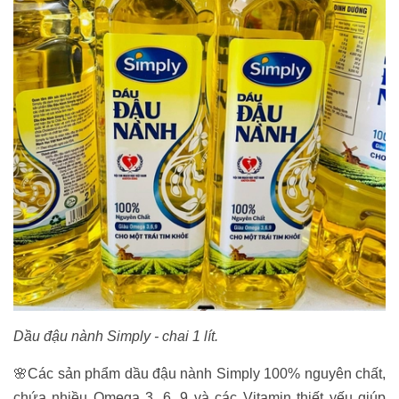
Dầu đậu nành Simply - chai 1 lít.
🌸Các sản phẩm dầu đậu nành Simply 100% nguyên chất,
chứa nhiều Omega 3, 6, 9 và các Vitamin thiết yếu giúp