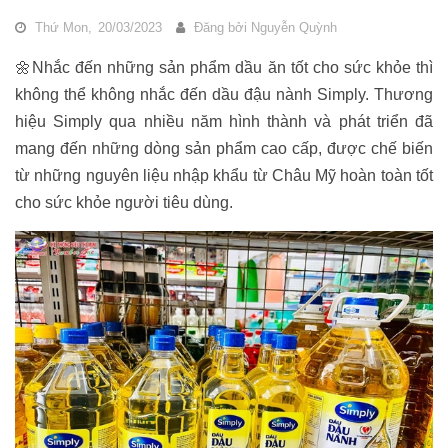
Thứ Mon,
20/03/2023
Đăng bởi
Nguyễn Quỳnh
🌼Nhắc đến những sản phẩm dầu ăn tốt cho sức khỏe thì
không thể không nhắc đến dầu đậu nành Simply. Thương
hiệu Simply qua nhiều năm hình thành và phát triển đã
mang đến những dòng sản phẩm cao cấp, được chế biến
từ những nguyên liệu nhập khẩu từ Châu Mỹ hoàn toàn tốt
cho sức khỏe người tiêu dùng.