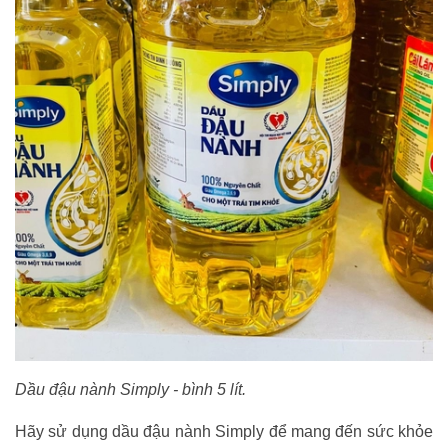
Dầu đậu nành Simply - bình 5 lít.
H
ãy sử dụng dầu đậu nành Simply để mang đến sức khỏe