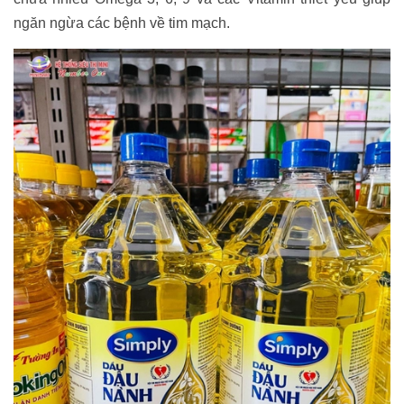
ngăn ngừa các bệnh về tim mạch.