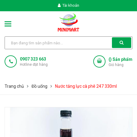
Tài khoản
0907 323 663
(
) Sản phẩm
Hotline đặt hàng
Giỏ hàng
Trang chủ
Đồ uống
Nước tăng lực cà phê 247 330ml