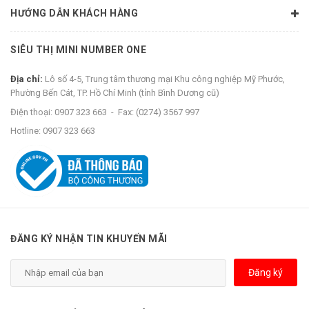
HƯỚNG DẪN KHÁCH HÀNG
SIÊU THỊ MINI NUMBER ONE
Địa chỉ:
Lô số 4-5, Trung tâm thương mại Khu công nghiệp Mỹ Phước,
Phường Bến Cát, TP. Hồ Chí Minh (tỉnh Bình Dương cũ)
Điện thoại:
0907 323 663
-
Fax:
(0274) 3567 997
Hotline:
0907 323 663
ĐĂNG KÝ NHẬN TIN KHUYẾN MÃI
Đăng ký