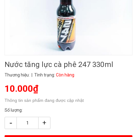
Nước tăng lực cà phê 247 330ml
Thương hiệu:
| Tình trạng:
Còn hàng
10.000₫
Thông tin sản phẩm đang được cập nhật
Số lượng:
-
+