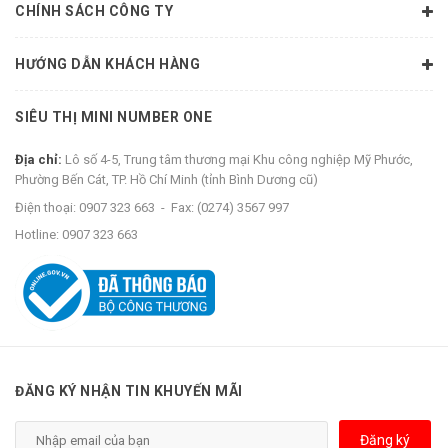
CHÍNH SÁCH CÔNG TY
HƯỚNG DẪN KHÁCH HÀNG
SIÊU THỊ MINI NUMBER ONE
Địa chỉ:
Lô số 4-5, Trung tâm thương mại Khu công nghiệp Mỹ Phước,
Phường Bến Cát, TP. Hồ Chí Minh (tỉnh Bình Dương cũ)
Điện thoại:
0907 323 663
-
Fax:
(0274) 3567 997
Hotline:
0907 323 663
ĐĂNG KÝ NHẬN TIN KHUYẾN MÃI
Đăng ký