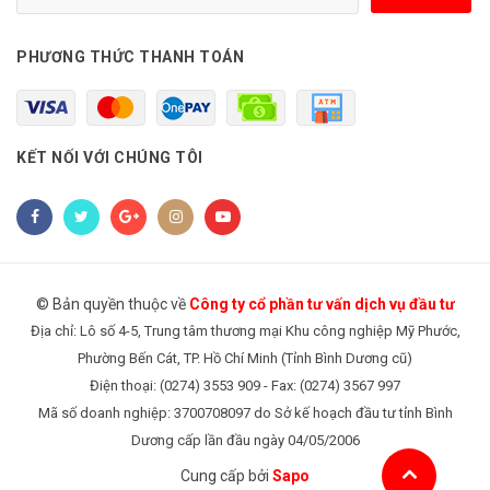
PHƯƠNG THỨC THANH TOÁN
KẾT NỐI VỚI CHÚNG TÔI
© Bản quyền thuộc về
Công ty cổ phần tư vấn dịch vụ đầu tư
Địa chỉ: Lô số 4-5, Trung tâm thương mại Khu công nghiệp Mỹ Phước,
Phường Bến Cát, TP. Hồ Chí Minh (Tỉnh Bình Dương cũ)
Điện thoại: (0274) 3553 909 - Fax: (0274) 3567 997
Mã số doanh nghiệp: 3700708097 do Sở kế hoạch đầu tư tỉnh Bình
Dương cấp lần đầu ngày 04/05/2006
Cung cấp bởi
Sapo