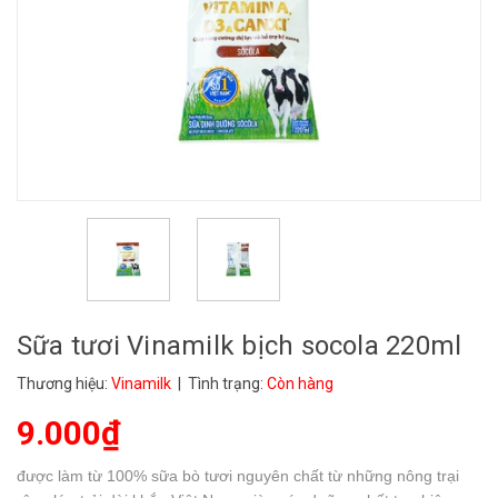
Sữa tươi Vinamilk bịch socola 220ml
Thương hiệu:
Vinamilk
| Tình trạng:
Còn hàng
9.000₫
được làm từ 100% sữa bò tươi nguyên chất từ những nông trại