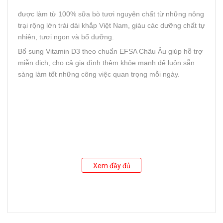
được làm từ 100% sữa bò tươi nguyên chất từ những nông
trại rộng lớn trải dài khắp Việt Nam, giàu các dưỡng chất tự
nhiên, tươi ngon và bổ dưỡng.
Bổ sung Vitamin D3 theo chuẩn EFSA Châu Âu giúp hỗ trợ
miễn dịch, cho cả gia đình thêm khỏe mạnh để luôn sẵn
sàng làm tốt những công việc quan trọng mỗi ngày.
Xem đầy đủ