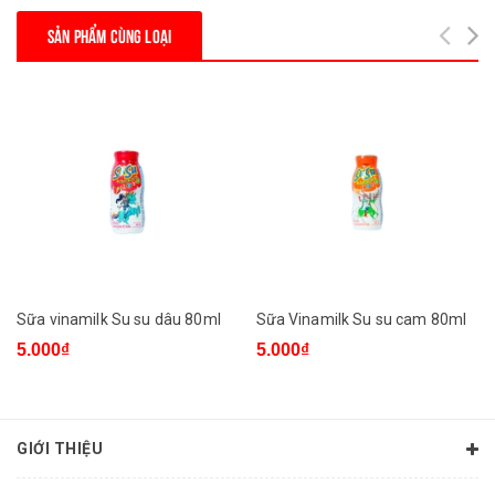
SẢN PHẨM CÙNG LOẠI
Sữa vinamilk Su su dâu 80ml
Sữa Vinamilk Su su cam 80ml
5.000₫
5.000₫
GIỚI THIỆU