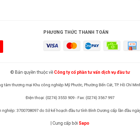
PHƯƠNG THỨC THANH TOÁN
© Bản quyền thuộc về
Công ty cổ phần tư vấn dịch vụ đầu tư
rung tâm thương mại Khu công nghiệp Mỹ Phước, Phường Bến Cát, TP. Hồ Chí Min
Điện thoại: (0274) 3553 909 - Fax: (0274) 3567 997
 nghiệp: 3700708097 do Sở kế hoạch đầu tư tỉnh Bình Dương cấp lần đầu ngà
|
Cung cấp bởi
Sapo