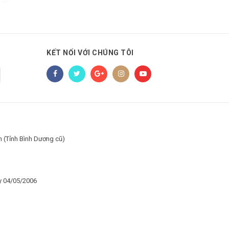
KẾT NỐI VỚI CHÚNG TÔI
h (Tỉnh Bình Dương cũ)
y 04/05/2006