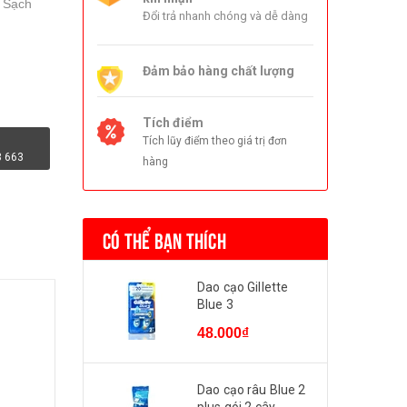
- Sạch
Đổi trả nhanh chóng và dễ dàng
Đảm bảo hàng chất lượng
Tích điểm
Tích lũy điểm theo giá trị đơn
3 663
hàng
CÓ THỂ BẠN THÍCH
Dao cạo Gillette
Blue 3
48.000₫
Dao cạo râu Blue 2