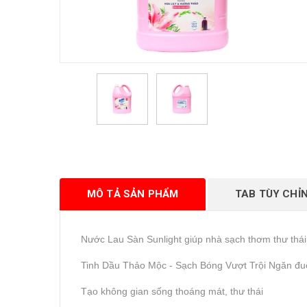
MÔ TẢ SẢN PHẨM
TAB TÙY CHỈ
Nước Lau Sàn Sunlight giúp nhà sạch thơm thư thái 
Tinh Dầu Thảo Mộc - Sạch Bóng Vượt Trội Ngăn đuổ
Tạo không gian sống thoáng mát, thư thái