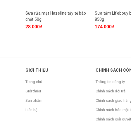
Sữa rửa mặt Hazeline tẩy tế bào
Sữa tắm Lifebouy b
chết 50g
850g
28.000₫
174.000₫
GIỚI THIỆU
CHÍNH SÁCH CÔ
Trang chủ
Thông tin công ty
Giới thiệu
Chính sách đổi trả
Sản phẩm
Chính sách giao hàn
Liên hệ
Chính sách bảo mật t
Chính sách giải quyết