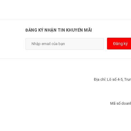
ĐĂNG KÝ NHẬN TIN KHUYẾN MÃI
Đăng ký
Địa chỉ: Lô số 4-5, T
Mã số doanh