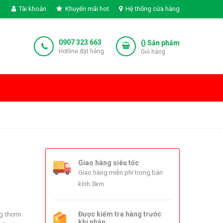
Tài khoản
Khuyến mãi hot
Hệ thống cửa hàng
0907 323 663
(
) Sản phẩm
Hotline đặt hàng
Giỏ hàng
Giao hàng siêu tốc
Giao hàng miễn phí trong bán
kính 3km
ng thơm
Được kiểm tra hàng trước
khi nhận