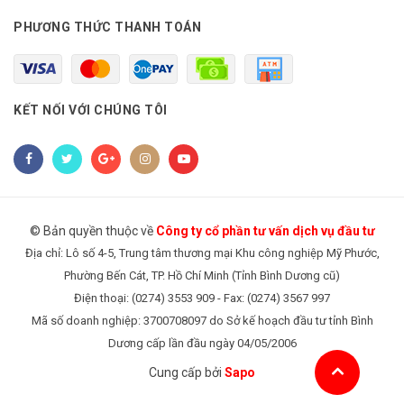
PHƯƠNG THỨC THANH TOÁN
KẾT NỐI VỚI CHÚNG TÔI
© Bản quyền thuộc về
Công ty cổ phần tư vấn dịch vụ đầu tư
Địa chỉ: Lô số 4-5, Trung tâm thương mại Khu công nghiệp Mỹ Phước,
Phường Bến Cát, TP. Hồ Chí Minh (Tỉnh Bình Dương cũ)
Điện thoại: (0274) 3553 909 - Fax: (0274) 3567 997
Mã số doanh nghiệp: 3700708097 do Sở kế hoạch đầu tư tỉnh Bình
Dương cấp lần đầu ngày 04/05/2006
Cung cấp bởi
Sapo