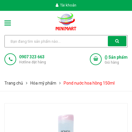
Tài khoản
0907 323 663
(
) Sản phẩm
Hotline đặt hàng
Giỏ hàng
Trang chủ
Hóa mỹ phẩm
Pond nước hoa hồng 150ml