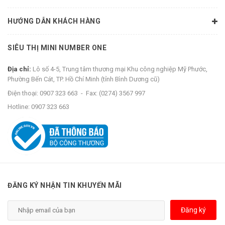
HƯỚNG DẪN KHÁCH HÀNG
SIÊU THỊ MINI NUMBER ONE
Địa chỉ:
Lô số 4-5, Trung tâm thương mại Khu công nghiệp Mỹ Phước,
Phường Bến Cát, TP. Hồ Chí Minh (tỉnh Bình Dương cũ)
Điện thoại:
0907 323 663
-
Fax:
(0274) 3567 997
Hotline:
0907 323 663
ĐĂNG KÝ NHẬN TIN KHUYẾN MÃI
Đăng ký