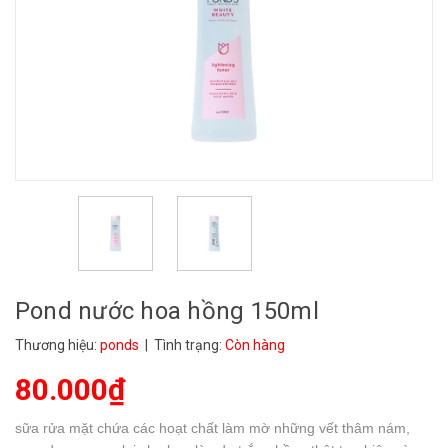
Pond nước hoa hồng 150ml
Thương hiệu:
ponds
| Tình trạng:
Còn hàng
80.000₫
sữa rửa mặt chứa các hoạt chất làm mờ những vết thâm nám,