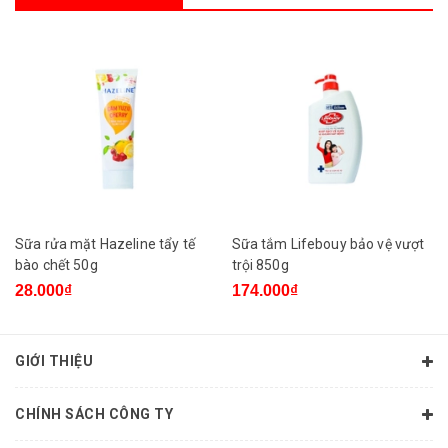
Sữa rửa mặt Hazeline tẩy tế
Sữa tắm Lifebouy bảo vệ vượt
bào chết 50g
trội 850g
28.000₫
174.000₫
GIỚI THIỆU
CHÍNH SÁCH CÔNG TY