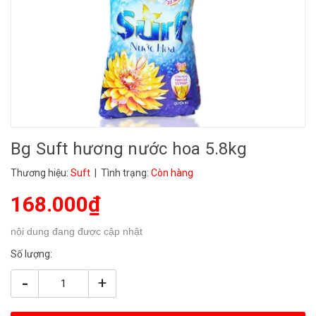
Bg Suft hương nước hoa 5.8kg
Thương hiệu:
Suft
| Tình trạng:
Còn hàng
168.000₫
nội dung đang được cập nhật
Số lượng:
-
+