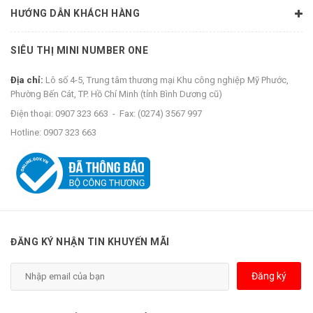
HƯỚNG DẪN KHÁCH HÀNG
SIÊU THỊ MINI NUMBER ONE
Địa chỉ:
Lô số 4-5, Trung tâm thương mại Khu công nghiệp Mỹ Phước,
Phường Bến Cát, TP. Hồ Chí Minh (tỉnh Bình Dương cũ)
Điện thoại:
0907 323 663
-
Fax:
(0274) 3567 997
Hotline:
0907 323 663
ĐĂNG KÝ NHẬN TIN KHUYẾN MÃI
Đăng ký