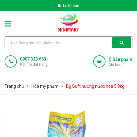
Tài khoản
0907 323 663
(
) Sản phẩm
Hotline đặt hàng
Giỏ hàng
Trang chủ
Hóa mỹ phẩm
Bg Suft hương nước hoa 5.8kg