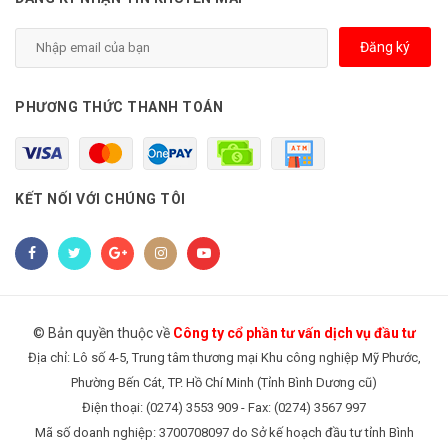
Đăng ký
PHƯƠNG THỨC THANH TOÁN
KẾT NỐI VỚI CHÚNG TÔI
© Bản quyền thuộc về
Công ty cổ phần tư vấn dịch vụ đầu tư
Địa chỉ: Lô số 4-5, Trung tâm thương mại Khu công nghiệp Mỹ Phước,
Phường Bến Cát, TP. Hồ Chí Minh (Tỉnh Bình Dương cũ)
Điện thoại: (0274) 3553 909 - Fax: (0274) 3567 997
Mã số doanh nghiệp: 3700708097 do Sở kế hoạch đầu tư tỉnh Bình