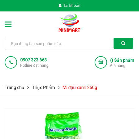
Tài khoản
0907 323 663
(
) Sản phẩm
Hotline đặt hàng
Giỏ hàng
Trang chủ
Thực Phẩm
Mì đậu xanh 250g