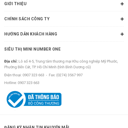
GIỚI THIỆU
CHÍNH SÁCH CÔNG TY
HƯỚNG DẪN KHÁCH HÀNG
SIÊU THỊ MINI NUMBER ONE
Địa chỉ:
Lô số 4-5, Trung tâm thương mại Khu công nghiệp Mỹ Phước,
Phường Bến Cát, TP. Hồ Chí Minh (tỉnh Bình Dương cũ)
Điện thoại:
0907 323 663
-
Fax:
(0274) 3567 997
Hotline:
0907 323 663
ĐĂNG KÝ NHẬN TIN KHUYẾN MÃI