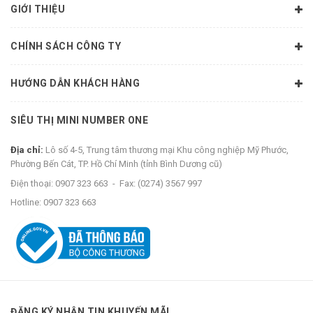
GIỚI THIỆU
CHÍNH SÁCH CÔNG TY
HƯỚNG DẪN KHÁCH HÀNG
SIÊU THỊ MINI NUMBER ONE
Địa chỉ:
Lô số 4-5, Trung tâm thương mại Khu công nghiệp Mỹ Phước,
Phường Bến Cát, TP. Hồ Chí Minh (tỉnh Bình Dương cũ)
Điện thoại:
0907 323 663
-
Fax:
(0274) 3567 997
Hotline:
0907 323 663
ĐĂNG KÝ NHẬN TIN KHUYẾN MÃI