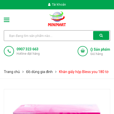
Tài khoản
0907 323 663
(
) Sản phẩm
Hotline đặt hàng
Giỏ hàng
Trang chủ
Đồ dùng gia đình
Khăn giấy hộp Bless you 180 tờ