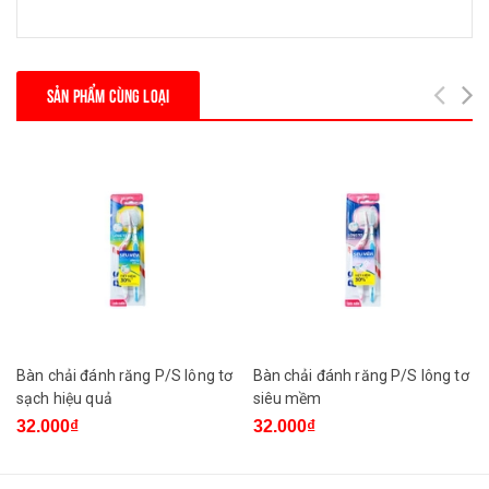
SẢN PHẨM CÙNG LOẠI
Bàn chải đánh răng P/S lông tơ
Bàn chải đánh răng P/S lông tơ
sạch hiệu quả
siêu mềm
32.000₫
32.000₫