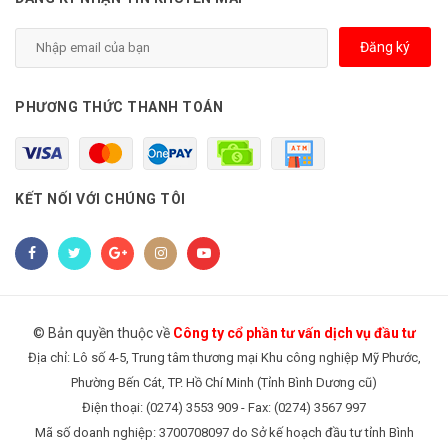
Đăng ký
PHƯƠNG THỨC THANH TOÁN
KẾT NỐI VỚI CHÚNG TÔI
© Bản quyền thuộc về
Công ty cổ phần tư vấn dịch vụ đầu tư
Địa chỉ: Lô số 4-5, Trung tâm thương mại Khu công nghiệp Mỹ Phước,
Phường Bến Cát, TP. Hồ Chí Minh (Tỉnh Bình Dương cũ)
Điện thoại: (0274) 3553 909 - Fax: (0274) 3567 997
Mã số doanh nghiệp: 3700708097 do Sở kế hoạch đầu tư tỉnh Bình