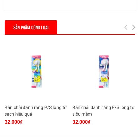
SẢN PHẨM CÙNG LOẠI
Bàn chải đánh răng P/S lông tơ
Bàn chải đánh răng P/S lông tơ
sạch hiệu quả
siêu mềm
32.000₫
32.000₫