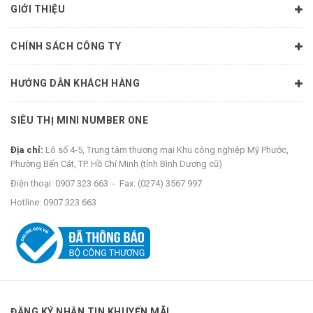
GIỚI THIỆU
CHÍNH SÁCH CÔNG TY
HƯỚNG DẪN KHÁCH HÀNG
SIÊU THỊ MINI NUMBER ONE
Địa chỉ:
Lô số 4-5, Trung tâm thương mại Khu công nghiệp Mỹ Phước,
Phường Bến Cát, TP. Hồ Chí Minh (tỉnh Bình Dương cũ)
Điện thoại:
0907 323 663
-
Fax:
(0274) 3567 997
Hotline:
0907 323 663
ĐĂNG KÝ NHẬN TIN KHUYẾN MÃI