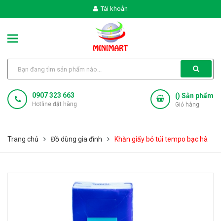
Tài khoản
0907 323 663
(
) Sản phẩm
Hotline đặt hàng
Giỏ hàng
Trang chủ
Đồ dùng gia đình
Khăn giấy bỏ túi tempo bạc hà