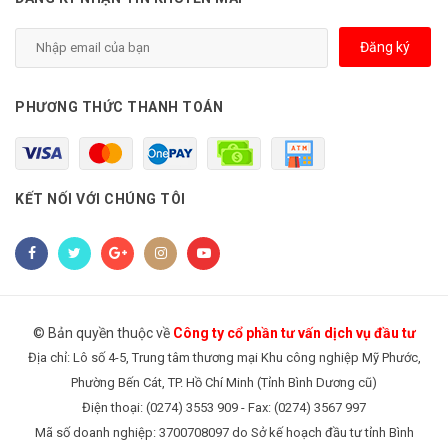
Đăng ký
PHƯƠNG THỨC THANH TOÁN
KẾT NỐI VỚI CHÚNG TÔI
© Bản quyền thuộc về
Công ty cổ phần tư vấn dịch vụ đầu tư
Địa chỉ: Lô số 4-5, Trung tâm thương mại Khu công nghiệp Mỹ Phước,
Phường Bến Cát, TP. Hồ Chí Minh (Tỉnh Bình Dương cũ)
Điện thoại: (0274) 3553 909 - Fax: (0274) 3567 997
Mã số doanh nghiệp: 3700708097 do Sở kế hoạch đầu tư tỉnh Bình