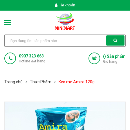
Tài khoản
0907 323 663
(
) Sản phẩm
Hotline đặt hàng
Giỏ hàng
Trang chủ
Thực Phẩm
Kẹo me Amira 120g