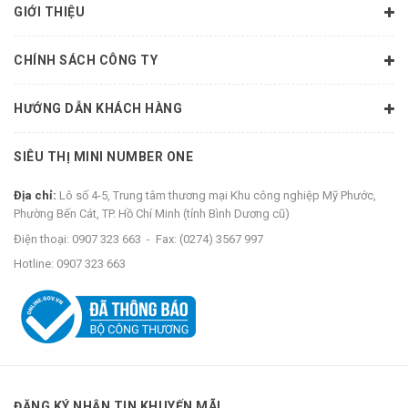
GIỚI THIỆU
CHÍNH SÁCH CÔNG TY
HƯỚNG DẪN KHÁCH HÀNG
SIÊU THỊ MINI NUMBER ONE
Địa chỉ:
Lô số 4-5, Trung tâm thương mại Khu công nghiệp Mỹ Phước,
Phường Bến Cát, TP. Hồ Chí Minh (tỉnh Bình Dương cũ)
Điện thoại:
0907 323 663
-
Fax:
(0274) 3567 997
Hotline:
0907 323 663
ĐĂNG KÝ NHẬN TIN KHUYẾN MÃI