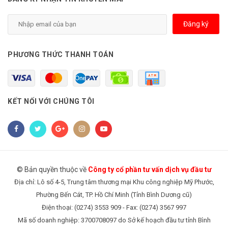
Đăng ký
PHƯƠNG THỨC THANH TOÁN
KẾT NỐI VỚI CHÚNG TÔI
© Bản quyền thuộc về
Công ty cổ phần tư vấn dịch vụ đầu tư
Địa chỉ: Lô số 4-5, Trung tâm thương mại Khu công nghiệp Mỹ Phước,
Phường Bến Cát, TP. Hồ Chí Minh (Tỉnh Bình Dương cũ)
Điện thoại: (0274) 3553 909 - Fax: (0274) 3567 997
Mã số doanh nghiệp: 3700708097 do Sở kế hoạch đầu tư tỉnh Bình