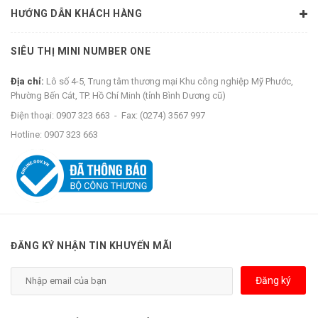
HƯỚNG DẪN KHÁCH HÀNG
SIÊU THỊ MINI NUMBER ONE
Địa chỉ:
Lô số 4-5, Trung tâm thương mại Khu công nghiệp Mỹ Phước,
Phường Bến Cát, TP. Hồ Chí Minh (tỉnh Bình Dương cũ)
Điện thoại:
0907 323 663
-
Fax:
(0274) 3567 997
Hotline:
0907 323 663
ĐĂNG KÝ NHẬN TIN KHUYẾN MÃI
Đăng ký