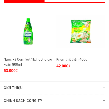
Nước xả Comfort 1lx hương gió
Knorr thịt thăn 400g
xuân 800ml
42.000₫
63.000₫
GIỚI THIỆU
CHÍNH SÁCH CÔNG TY