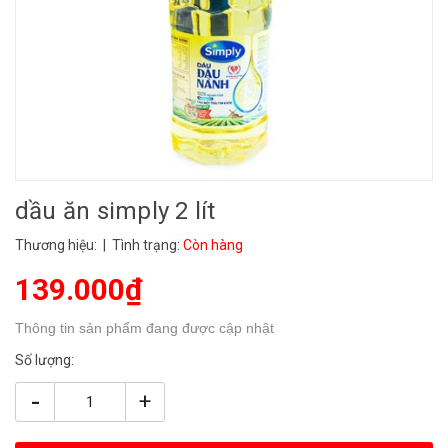
dầu ăn simply 2 lít
Thương hiệu:
| Tình trạng:
Còn hàng
139.000₫
Thông tin sản phẩm đang được cập nhật
Số lượng:
-
+