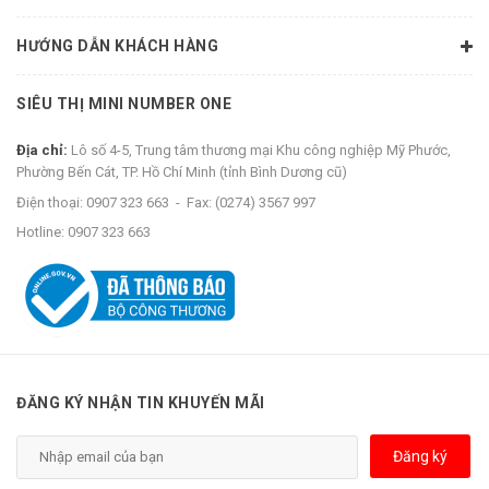
HƯỚNG DẪN KHÁCH HÀNG
SIÊU THỊ MINI NUMBER ONE
Địa chỉ:
Lô số 4-5, Trung tâm thương mại Khu công nghiệp Mỹ Phước,
Phường Bến Cát, TP. Hồ Chí Minh (tỉnh Bình Dương cũ)
Điện thoại:
0907 323 663
-
Fax:
(0274) 3567 997
Hotline:
0907 323 663
ĐĂNG KÝ NHẬN TIN KHUYẾN MÃI
Đăng ký