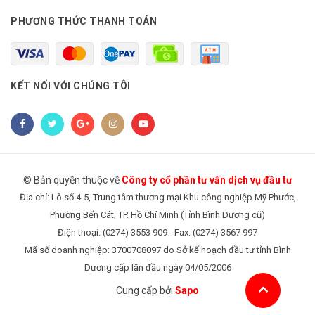
PHƯƠNG THỨC THANH TOÁN
KẾT NỐI VỚI CHÚNG TÔI
© Bản quyền thuộc về
Công ty cổ phần tư vấn dịch vụ đầu tư
Địa chỉ: Lô số 4-5, Trung tâm thương mại Khu công nghiệp Mỹ Phước,
Phường Bến Cát, TP. Hồ Chí Minh (Tỉnh Bình Dương cũ)
Điện thoại: (0274) 3553 909 - Fax: (0274) 3567 997
Mã số doanh nghiệp: 3700708097 do Sở kế hoạch đầu tư tỉnh Bình
Dương cấp lần đầu ngày 04/05/2006
Cung cấp bởi
Sapo