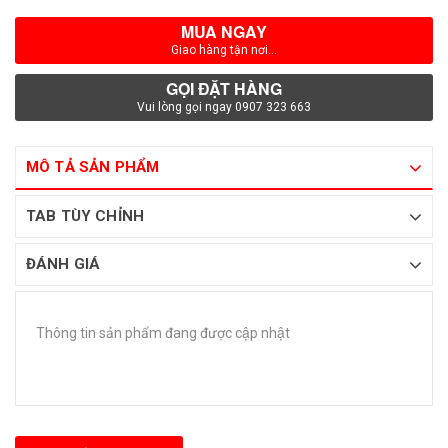
MUA NGAY
Giao hàng tận nơi...
GỌI ĐẶT HÀNG
Vui lòng gọi ngay 0907 323 663
MÔ TẢ SẢN PHẨM
TAB TÙY CHỈNH
ĐÁNH GIÁ
Thông tin sản phẩm đang được cập nhật