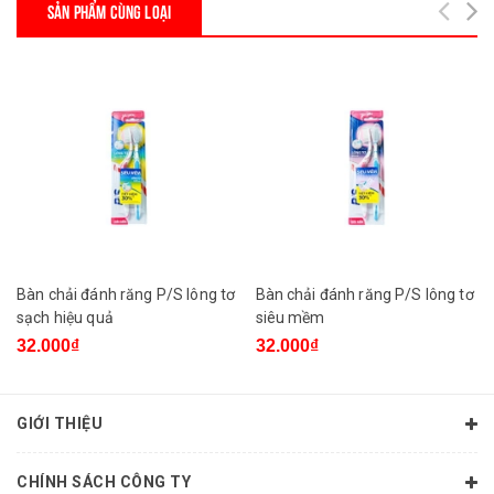
SẢN PHẨM CÙNG LOẠI
Bàn chải đánh răng P/S lông tơ
Bàn chải đánh răng P/S lông tơ
sạch hiệu quả
siêu mềm
32.000₫
32.000₫
GIỚI THIỆU
CHÍNH SÁCH CÔNG TY