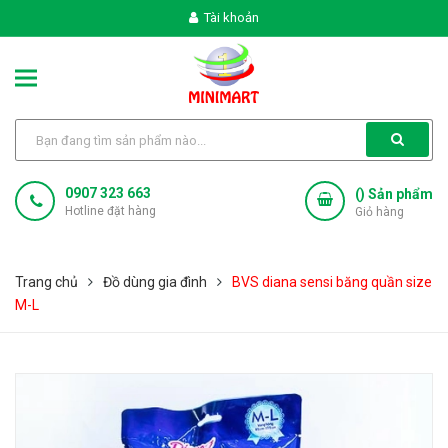
Tài khoản
0907 323 663
(
) Sản phẩm
Hotline đặt hàng
Giỏ hàng
Trang chủ
Đồ dùng gia đình
BVS diana sensi băng quần size
M-L