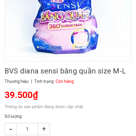
BVS diana sensi băng quần size M-L
Thương hiệu:
| Tình trạng:
Còn hàng
39.500₫
Thông tin sản phẩm đang được cập nhật
Số lượng:
-
+