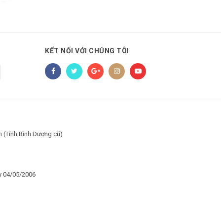
KẾT NỐI VỚI CHÚNG TÔI
h (Tỉnh Bình Dương cũ)
y 04/05/2006