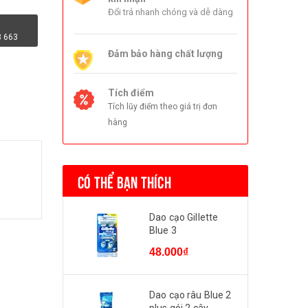
Đổi trả nhanh chóng và dễ dàng
3 663
Đảm bảo hàng chất lượng
Tích điểm
Tích lũy điểm theo giá trị đơn
hàng
CÓ THỂ BẠN THÍCH
Dao cạo Gillette
Blue 3
48.000₫
Dao cạo râu Blue 2