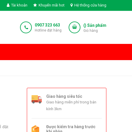
Tài khoản
Khuyến mãi hot
Hệ thống cửa hàng
0907 323 663
(
) Sản phẩm
Hotline đặt hàng
Giỏ hàng
Giao hàng siêu tốc
Giao hàng miễn phí trong bán
kính 3km
ể đặt
Được kiểm tra hàng trước
khi nhận