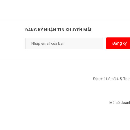
ĐĂNG KÝ NHẬN TIN KHUYẾN MÃI
Đăng ký
Địa chỉ: Lô số 4-5, T
Mã số doanh