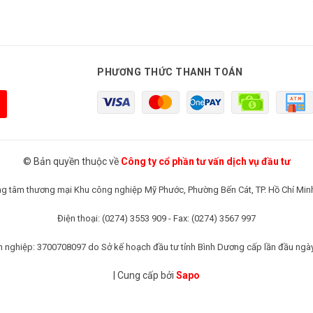
PHƯƠNG THỨC THANH TOÁN
© Bản quyền thuộc về
Công ty cổ phần tư vấn dịch vụ đầu tư
rung tâm thương mại Khu công nghiệp Mỹ Phước, Phường Bến Cát, TP. Hồ Chí Min
Điện thoại: (0274) 3553 909 - Fax: (0274) 3567 997
 nghiệp: 3700708097 do Sở kế hoạch đầu tư tỉnh Bình Dương cấp lần đầu ngà
|
Cung cấp bởi
Sapo