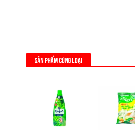
SẢN PHẨM CÙNG LOẠI