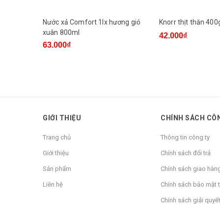
Nước xả Comfort 1lx hương gió
Knorr thịt thăn 400
xuân 800ml
42.000₫
63.000₫
GIỚI THIỆU
CHÍNH SÁCH CÔ
Trang chủ
Thông tin công ty
Giới thiệu
Chính sách đổi trả
Sản phẩm
Chính sách giao hàn
Liên hệ
Chính sách bảo mật t
Chính sách giải quyết