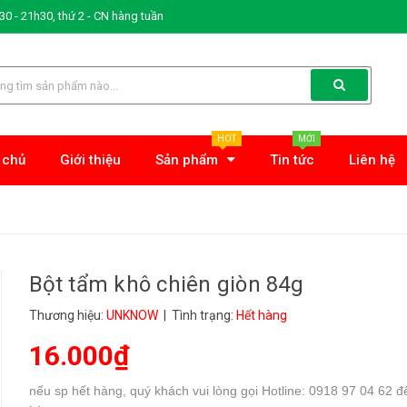
0 - 21h30, thứ 2 - CN hàng tuần
HOT
MỚI
 chủ
Giới thiệu
Sản phẩm
Tin tức
Liên hệ
Bột tẩm khô chiên giòn 84g
Thương hiệu:
UNKNOW
| Tình trạng:
Hết hàng
16.000₫
nếu sp hết hàng, quý khách vui lòng gọi Hotline: 0918 97 04 62 đ