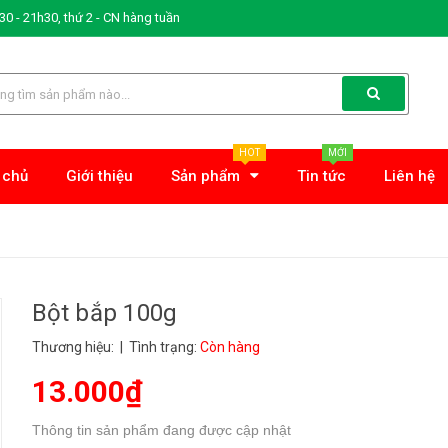
0 - 21h30, thứ 2 - CN hàng tuần
HOT
MỚI
 chủ
Giới thiệu
Sản phẩm
Tin tức
Liên hệ
Bột bắp 100g
Thương hiệu:
| Tình trạng:
Còn hàng
13.000₫
Thông tin sản phẩm đang được cập nhật