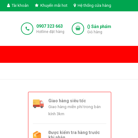
Tài khoản
Khuyến mãi hot
Hệ thống cửa hàng
0907 323 663
(
) Sản phẩm
Hotline đặt hàng
Giỏ hàng
Giao hàng siêu tốc
Giao hàng miễn phí trong bán
kính 3km
Được kiểm tra hàng trước
khi nhận