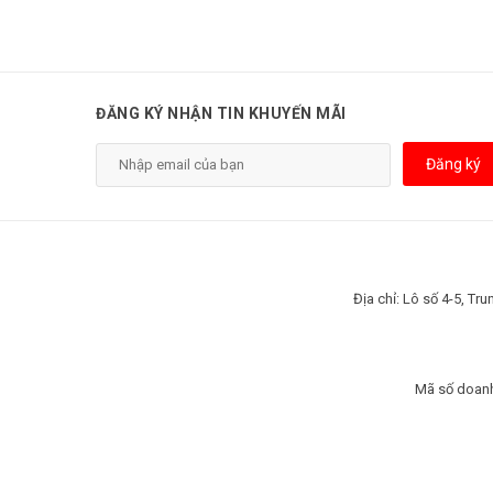
ĐĂNG KÝ NHẬN TIN KHUYẾN MÃI
Đăng ký
Địa chỉ: Lô số 4-5, T
Mã số doanh