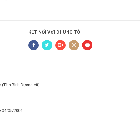
KẾT NỐI VỚI CHÚNG TÔI
h (Tỉnh Bình Dương cũ)
y 04/05/2006