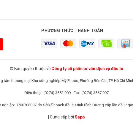
PHƯƠNG THỨC THANH TOÁN
© Bản quyền thuộc về
Công ty cổ phần tư vấn dịch vụ đầu tư
rung tâm thương mại Khu công nghiệp Mỹ Phước, Phường Bến Cát, TP. Hồ Chí Min
Điện thoại: (0274) 3553 909 - Fax: (0274) 3567 997
 nghiệp: 3700708097 do Sở kế hoạch đầu tư tỉnh Bình Dương cấp lần đầu ngà
|
Cung cấp bởi
Sapo