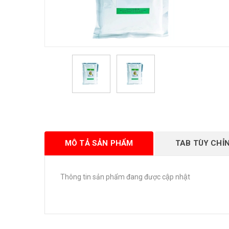
MÔ TẢ SẢN PHẨM
TAB TÙY CHỈ
Thông tin sản phẩm đang được cập nhật