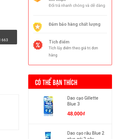
Đổi trả nhanh chóng và dễ dàng
Đảm bảo hàng chất lượng
3 663
Tích điểm
Tích lũy điểm theo giá trị đơn
hàng
CÓ THỂ BẠN THÍCH
Dao cạo Gillette
Blue 3
48.000₫
Dao cạo râu Blue 2