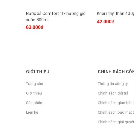
Nước xả Comfort 1lx hương gió
Knorr thịt thăn 400
xuân 800ml
42.000₫
63.000₫
GIỚI THIỆU
CHÍNH SÁCH CÔ
Trang chủ
Thông tin công ty
Giới thiệu
Chính sách đổi trả
Sản phẩm
Chính sách giao hàn
Liên hệ
Chính sách bảo mật t
Chính sách giải quyết