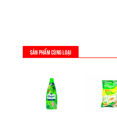
SẢN PHẨM CÙNG LOẠI