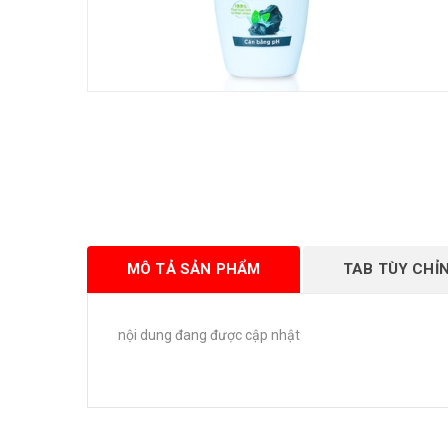
MÔ TẢ SẢN PHẨM
TAB TÙY CHỈ
nội dung đang được cập nhật