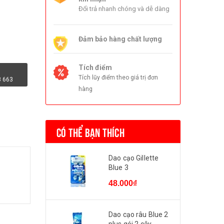
Đổi trả nhanh chóng và dễ dàng
Đảm bảo hàng chất lượng
Tích điểm
Tích lũy điểm theo giá trị đơn
3 663
hàng
CÓ THỂ BẠN THÍCH
Dao cạo Gillette
Blue 3
48.000₫
Dao cạo râu Blue 2