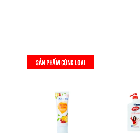
SẢN PHẨM CÙNG LOẠI