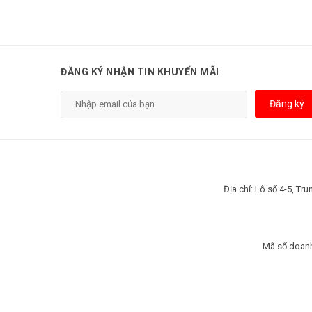
ĐĂNG KÝ NHẬN TIN KHUYẾN MÃI
Đăng ký
Địa chỉ: Lô số 4-5, T
Mã số doanh