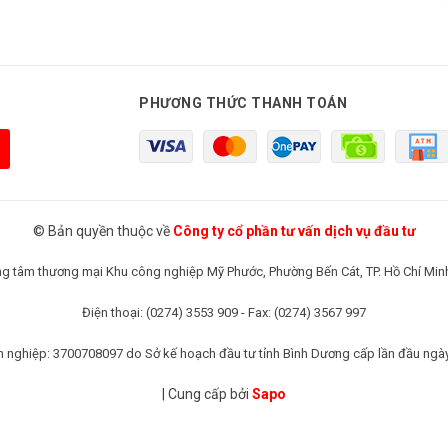
PHƯƠNG THỨC THANH TOÁN
© Bản quyền thuộc về
Công ty cổ phần tư vấn dịch vụ đầu tư
rung tâm thương mại Khu công nghiệp Mỹ Phước, Phường Bến Cát, TP. Hồ Chí Min
Điện thoại: (0274) 3553 909 - Fax: (0274) 3567 997
 nghiệp: 3700708097 do Sở kế hoạch đầu tư tỉnh Bình Dương cấp lần đầu ngà
|
Cung cấp bởi
Sapo