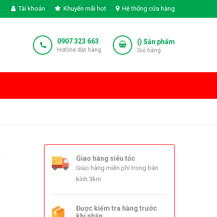
Tài khoản
Khuyến mãi hot
Hệ thống cửa hàng
0907 323 663
(
) Sản phẩm
Hotline đặt hàng
Giỏ hàng
à
Giao hàng siêu tốc
Giao hàng miễn phí trong bán
kính 3km
Được kiểm tra hàng trước
khi nhận