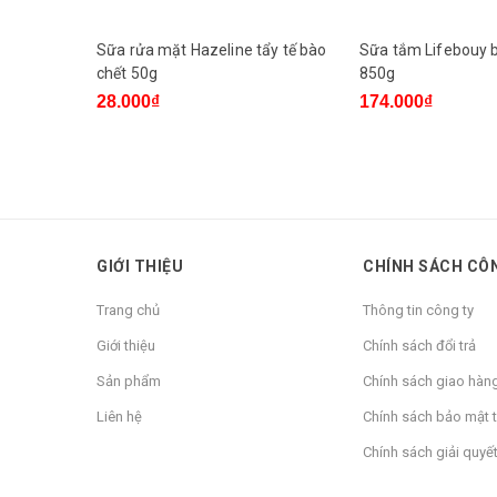
Sữa rửa mặt Hazeline tẩy tế bào
Sữa tắm Lifebouy b
chết 50g
850g
28.000₫
174.000₫
GIỚI THIỆU
CHÍNH SÁCH CÔ
Trang chủ
Thông tin công ty
Giới thiệu
Chính sách đổi trả
Sản phẩm
Chính sách giao hàn
Liên hệ
Chính sách bảo mật t
Chính sách giải quyết