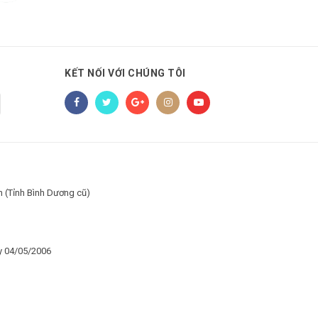
KẾT NỐI VỚI CHÚNG TÔI
h (Tỉnh Bình Dương cũ)
y 04/05/2006