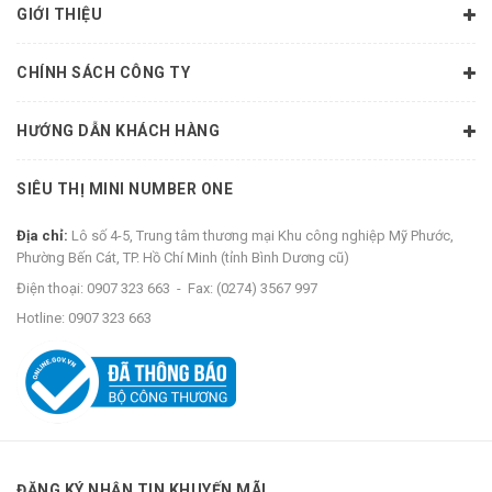
GIỚI THIỆU
CHÍNH SÁCH CÔNG TY
HƯỚNG DẪN KHÁCH HÀNG
SIÊU THỊ MINI NUMBER ONE
Địa chỉ:
Lô số 4-5, Trung tâm thương mại Khu công nghiệp Mỹ Phước,
Phường Bến Cát, TP. Hồ Chí Minh (tỉnh Bình Dương cũ)
Điện thoại:
0907 323 663
-
Fax:
(0274) 3567 997
Hotline:
0907 323 663
ĐĂNG KÝ NHẬN TIN KHUYẾN MÃI