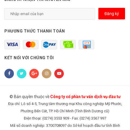
Đăng ký
PHƯƠNG THỨC THANH TOÁN
KẾT NỐI VỚI CHÚNG TÔI
© Bản quyền thuộc về
Công ty cổ phần tư vấn dịch vụ đầu tư
Địa chỉ: Lô số 4-5, Trung tâm thương mại Khu công nghiệp Mỹ Phước,
Phường Bến Cát, TP. Hồ Chí Minh (Tỉnh Bình Dương cũ)
Điện thoại: (0274) 3553 909 - Fax: (0274) 3567 997
Mã số doanh nghiệp: 3700708097 do Sở kế hoạch đầu tư tỉnh Bình