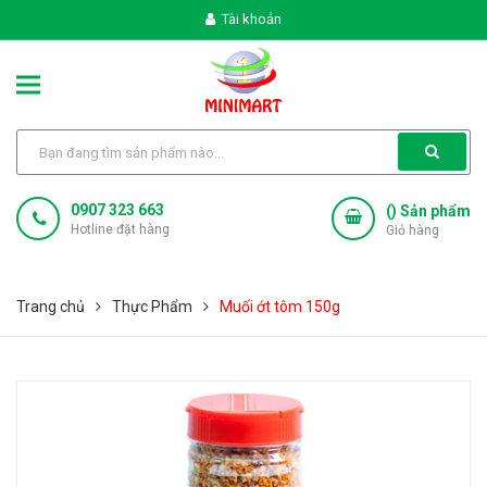
Tài khoản
0907 323 663
(
) Sản phẩm
Hotline đặt hàng
Giỏ hàng
Trang chủ
Thực Phẩm
Muối ớt tôm 150g