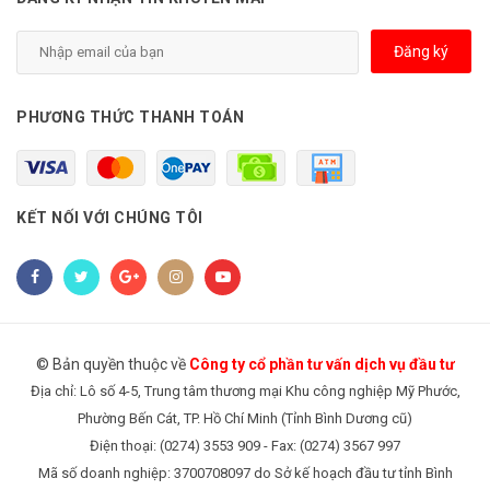
Đăng ký
PHƯƠNG THỨC THANH TOÁN
KẾT NỐI VỚI CHÚNG TÔI
© Bản quyền thuộc về
Công ty cổ phần tư vấn dịch vụ đầu tư
Địa chỉ: Lô số 4-5, Trung tâm thương mại Khu công nghiệp Mỹ Phước,
Phường Bến Cát, TP. Hồ Chí Minh (Tỉnh Bình Dương cũ)
Điện thoại: (0274) 3553 909 - Fax: (0274) 3567 997
Mã số doanh nghiệp: 3700708097 do Sở kế hoạch đầu tư tỉnh Bình