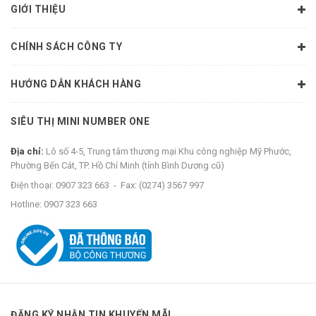
GIỚI THIỆU
CHÍNH SÁCH CÔNG TY
HƯỚNG DẪN KHÁCH HÀNG
SIÊU THỊ MINI NUMBER ONE
Địa chỉ:
Lô số 4-5, Trung tâm thương mại Khu công nghiệp Mỹ Phước,
Phường Bến Cát, TP. Hồ Chí Minh (tỉnh Bình Dương cũ)
Điện thoại:
0907 323 663
-
Fax:
(0274) 3567 997
Hotline:
0907 323 663
ĐĂNG KÝ NHẬN TIN KHUYẾN MÃI