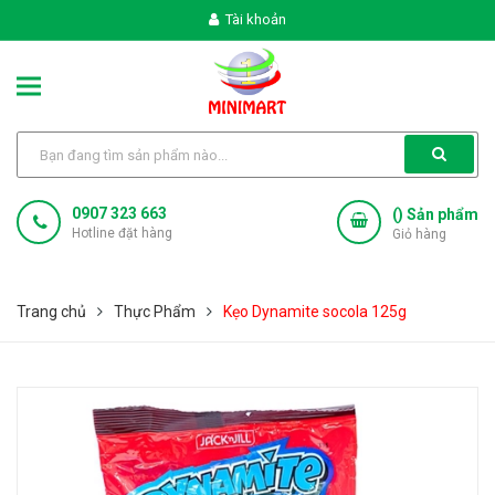
Tài khoản
0907 323 663
(
) Sản phẩm
Hotline đặt hàng
Giỏ hàng
Trang chủ
Thực Phẩm
Kẹo Dynamite socola 125g