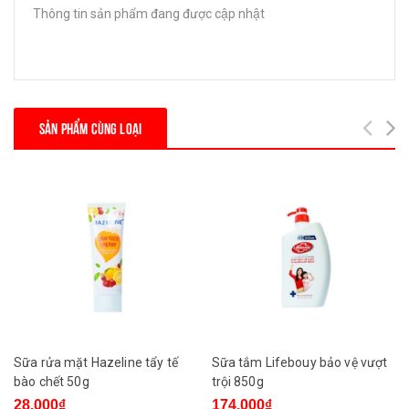
Thông tin sản phẩm đang được cập nhật
SẢN PHẨM CÙNG LOẠI
Sữa rửa mặt Hazeline tẩy tế
Sữa tắm Lifebouy bảo vệ vượt
bào chết 50g
trội 850g
28.000₫
174.000₫