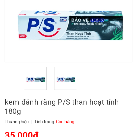
kem đánh răng P/S than hoạt tính
180g
Thương hiệu:
| Tình trạng:
Còn hàng
35.000₫