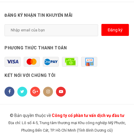
ĐĂNG KÝ NHẬN TIN KHUYẾN MÃI
Đăng ký
PHƯƠNG THỨC THANH TOÁN
KẾT NỐI VỚI CHÚNG TÔI
© Bản quyền thuộc về
Công ty cổ phần tư vấn dịch vụ đầu tư
Địa chỉ: Lô số 4-5, Trung tâm thương mại Khu công nghiệp Mỹ Phước,
Phường Bến Cát, TP. Hồ Chí Minh (Tỉnh Bình Dương cũ)