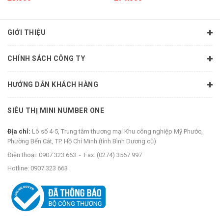
GIỚI THIỆU
CHÍNH SÁCH CÔNG TY
HƯỚNG DẪN KHÁCH HÀNG
SIÊU THỊ MINI NUMBER ONE
Địa chỉ:
Lô số 4-5, Trung tâm thương mại Khu công nghiệp Mỹ Phước,
Phường Bến Cát, TP. Hồ Chí Minh (tỉnh Bình Dương cũ)
Điện thoại:
0907 323 663
-
Fax:
(0274) 3567 997
Hotline:
0907 323 663