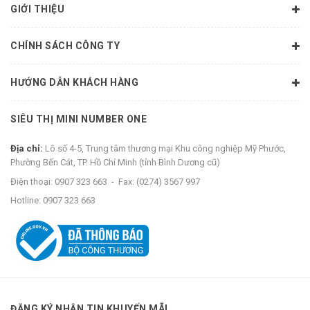
GIỚI THIỆU
CHÍNH SÁCH CÔNG TY
HƯỚNG DẪN KHÁCH HÀNG
SIÊU THỊ MINI NUMBER ONE
Địa chỉ:
Lô số 4-5, Trung tâm thương mại Khu công nghiệp Mỹ Phước,
Phường Bến Cát, TP. Hồ Chí Minh (tỉnh Bình Dương cũ)
Điện thoại:
0907 323 663
-
Fax:
(0274) 3567 997
Hotline:
0907 323 663
ĐĂNG KÝ NHẬN TIN KHUYẾN MÃI