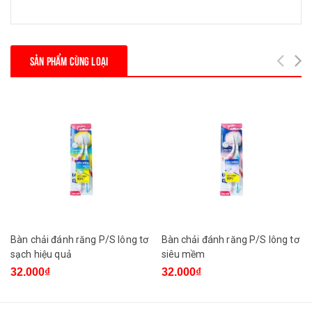
SẢN PHẨM CÙNG LOẠI
Bàn chải đánh răng P/S lông tơ
Bàn chải đánh răng P/S lông tơ
sạch hiệu quả
siêu mềm
32.000₫
32.000₫