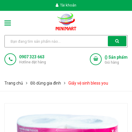
Tài khoản
0907 323 663
(
) Sản phẩm
Hotline đặt hàng
Giỏ hàng
Trang chủ
Đồ dùng gia đình
Giấy vệ sinh bless you