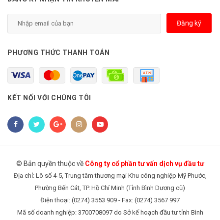
Đăng ký
PHƯƠNG THỨC THANH TOÁN
KẾT NỐI VỚI CHÚNG TÔI
© Bản quyền thuộc về
Công ty cổ phần tư vấn dịch vụ đầu tư
Địa chỉ: Lô số 4-5, Trung tâm thương mại Khu công nghiệp Mỹ Phước,
Phường Bến Cát, TP. Hồ Chí Minh (Tỉnh Bình Dương cũ)
Điện thoại: (0274) 3553 909 - Fax: (0274) 3567 997
Mã số doanh nghiệp: 3700708097 do Sở kế hoạch đầu tư tỉnh Bình