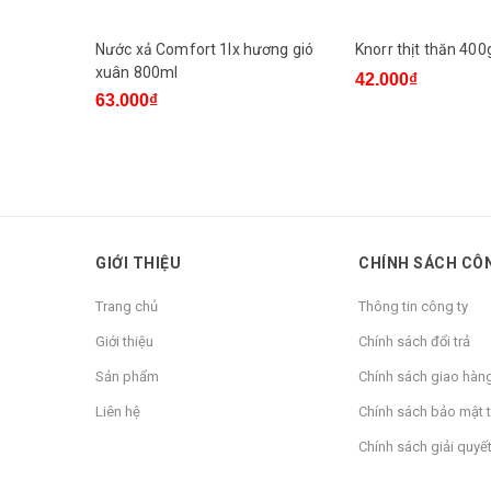
Nước xả Comfort 1lx hương gió
Knorr thịt thăn 400
xuân 800ml
42.000₫
63.000₫
GIỚI THIỆU
CHÍNH SÁCH CÔ
Trang chủ
Thông tin công ty
Giới thiệu
Chính sách đổi trả
Sản phẩm
Chính sách giao hàn
Liên hệ
Chính sách bảo mật t
Chính sách giải quyết