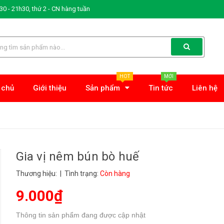
0 - 21h30, thứ 2 - CN hàng tuần
HOT
MỚI
 chủ
Giới thiệu
Sản phẩm
Tin tức
Liên hệ
Gia vị nêm bún bò huế
Thương hiệu:
| Tình trạng:
Còn hàng
9.000₫
Thông tin sản phẩm đang được cập nhật