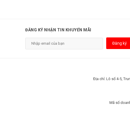
ĐĂNG KÝ NHẬN TIN KHUYẾN MÃI
Đăng ký
Địa chỉ: Lô số 4-5, T
Mã số doanh