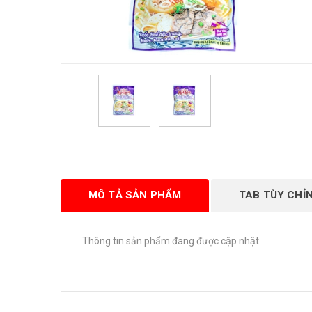
MÔ TẢ SẢN PHẨM
TAB TÙY CHỈ
Thông tin sản phẩm đang được cập nhật