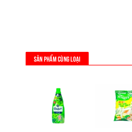
SẢN PHẨM CÙNG LOẠI