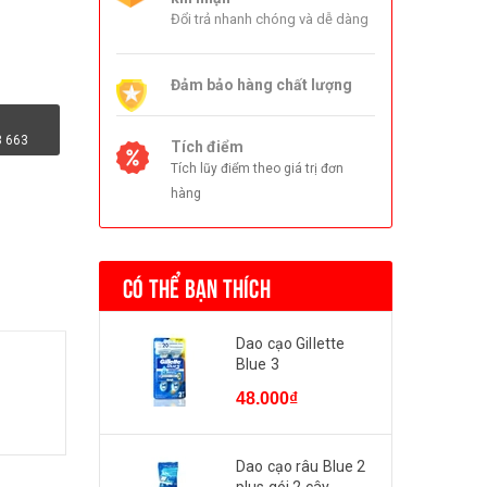
Đổi trả nhanh chóng và dễ dàng
Đảm bảo hàng chất lượng
3 663
Tích điểm
Tích lũy điểm theo giá trị đơn
hàng
CÓ THỂ BẠN THÍCH
Dao cạo Gillette
Blue 3
48.000₫
Dao cạo râu Blue 2