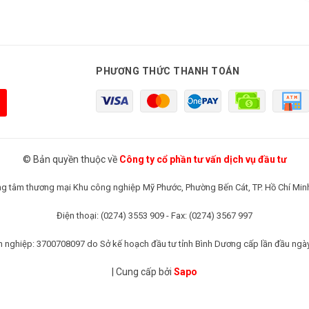
PHƯƠNG THỨC THANH TOÁN
© Bản quyền thuộc về
Công ty cổ phần tư vấn dịch vụ đầu tư
rung tâm thương mại Khu công nghiệp Mỹ Phước, Phường Bến Cát, TP. Hồ Chí Min
Điện thoại: (0274) 3553 909 - Fax: (0274) 3567 997
 nghiệp: 3700708097 do Sở kế hoạch đầu tư tỉnh Bình Dương cấp lần đầu ngà
|
Cung cấp bởi
Sapo