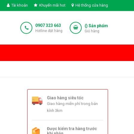
Tài khoản
Khuyến mãi hot
Hệ thống cửa hàng
0907 323 663
(
) Sản phẩm
Hotline đặt hàng
Giỏ hàng
Giao hàng siêu tốc
Giao hàng miễn phí trong bán
kính 3km
Được kiểm tra hàng trước
khi nhận