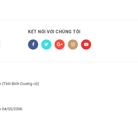
KẾT NỐI VỚI CHÚNG TÔI
h (Tỉnh Bình Dương cũ)
y 04/05/2006