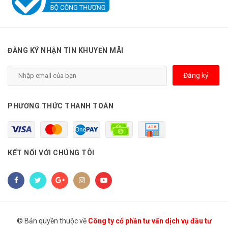
ĐĂNG KÝ NHẬN TIN KHUYẾN MÃI
Đăng ký
PHƯƠNG THỨC THANH TOÁN
KẾT NỐI VỚI CHÚNG TÔI
© Bản quyền thuộc về
Công ty cổ phần tư vấn dịch vụ đầu tư