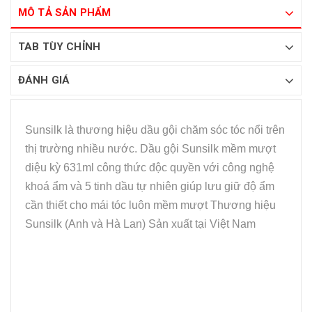
MÔ TẢ SẢN PHẨM
TAB TÙY CHỈNH
ĐÁNH GIÁ
Sunsilk là thương hiệu dầu gội chăm sóc tóc nổi trên
thị trường nhiều nước. Dầu gội Sunsilk mềm mượt
diệu kỳ 631ml công thức độc quyền với công nghệ
khoá ẩm và 5 tinh dầu tự nhiên giúp lưu giữ độ ẩm
cần thiết cho mái tóc luôn mềm mượt Thương hiệu
Sunsilk (Anh và Hà Lan) Sản xuất tại Việt Nam