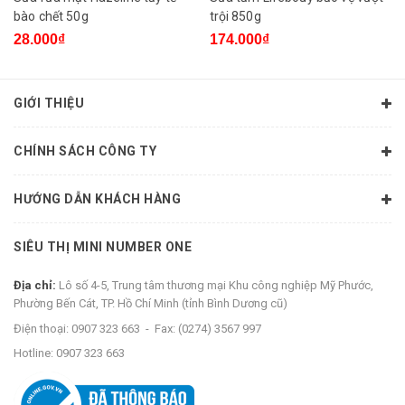
bào chết 50g
trội 850g
28.000₫
174.000₫
GIỚI THIỆU
CHÍNH SÁCH CÔNG TY
HƯỚNG DẪN KHÁCH HÀNG
SIÊU THỊ MINI NUMBER ONE
Địa chỉ:
Lô số 4-5, Trung tâm thương mại Khu công nghiệp Mỹ Phước,
Phường Bến Cát, TP. Hồ Chí Minh (tỉnh Bình Dương cũ)
Điện thoại:
0907 323 663
-
Fax:
(0274) 3567 997
Hotline:
0907 323 663