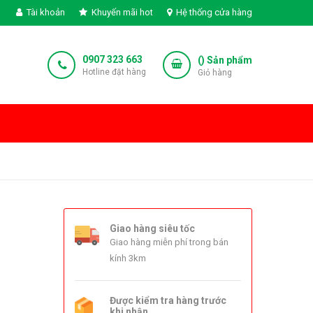
Tài khoản
Khuyến mãi hot
Hệ thống cửa hàng
0907 323 663
(
) Sản phẩm
Hotline đặt hàng
Giỏ hàng
Giao hàng siêu tốc
Giao hàng miễn phí trong bán
kính 3km
Được kiểm tra hàng trước
khi nhận