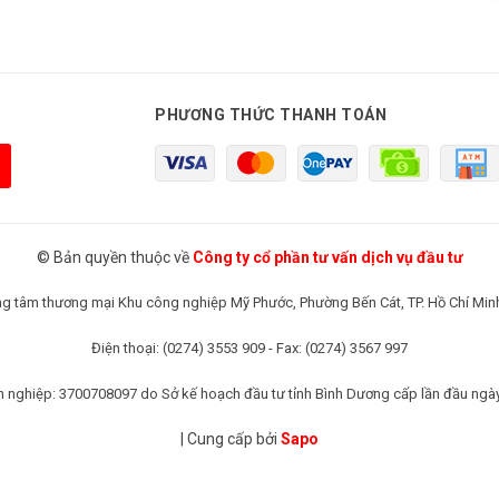
PHƯƠNG THỨC THANH TOÁN
© Bản quyền thuộc về
Công ty cổ phần tư vấn dịch vụ đầu tư
rung tâm thương mại Khu công nghiệp Mỹ Phước, Phường Bến Cát, TP. Hồ Chí Min
Điện thoại: (0274) 3553 909 - Fax: (0274) 3567 997
 nghiệp: 3700708097 do Sở kế hoạch đầu tư tỉnh Bình Dương cấp lần đầu ngà
|
Cung cấp bởi
Sapo