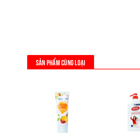
SẢN PHẨM CÙNG LOẠI