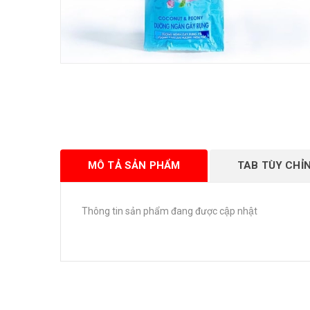
MÔ TẢ SẢN PHẨM
TAB TÙY CHỈ
Thông tin sản phẩm đang được cập nhật