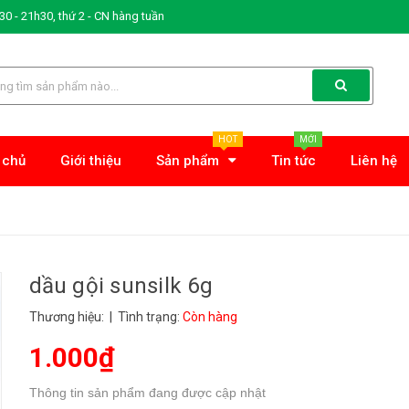
0 - 21h30, thứ 2 - CN hàng tuần
HOT
MỚI
 chủ
Giới thiệu
Sản phẩm
Tin tức
Liên hệ
dầu gội sunsilk 6g
Thương hiệu:
| Tình trạng:
Còn hàng
1.000₫
Thông tin sản phẩm đang được cập nhật