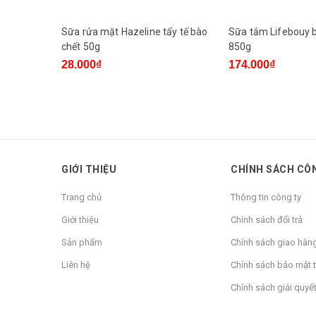
Sữa rửa mặt Hazeline tẩy tế bào
Sữa tắm Lifebouy b
chết 50g
850g
28.000₫
174.000₫
GIỚI THIỆU
CHÍNH SÁCH CÔ
Trang chủ
Thông tin công ty
Giới thiệu
Chính sách đổi trả
Sản phẩm
Chính sách giao hàn
Liên hệ
Chính sách bảo mật t
Chính sách giải quyết