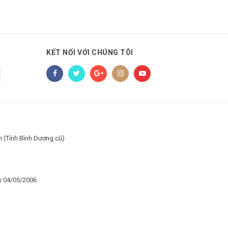
KẾT NỐI VỚI CHÚNG TÔI
h (Tỉnh Bình Dương cũ)
y 04/05/2006