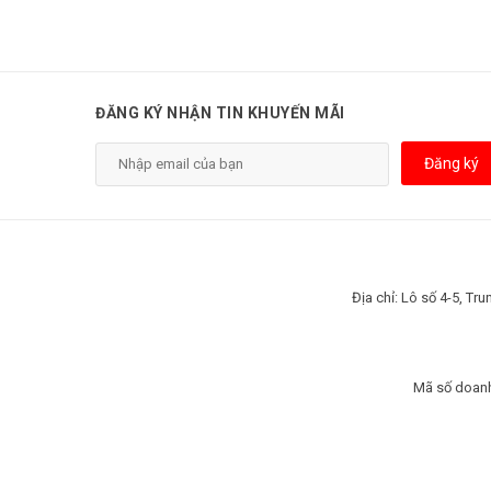
ĐĂNG KÝ NHẬN TIN KHUYẾN MÃI
Đăng ký
Địa chỉ: Lô số 4-5, T
Mã số doanh