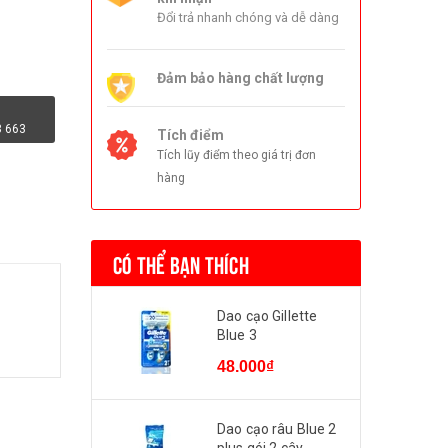
Đổi trả nhanh chóng và dễ dàng
Đảm bảo hàng chất lượng
3 663
Tích điểm
Tích lũy điểm theo giá trị đơn
hàng
CÓ THỂ BẠN THÍCH
Dao cạo Gillette
Blue 3
48.000₫
Dao cạo râu Blue 2