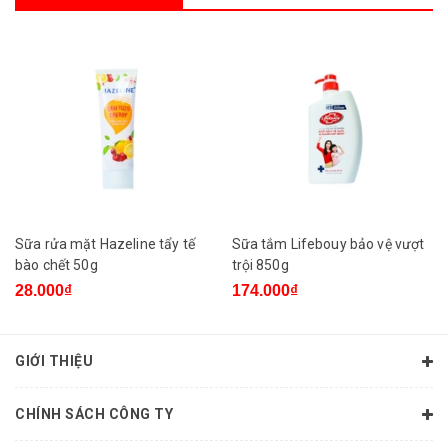
Sữa rửa mặt Hazeline tẩy tế
Sữa tắm Lifebouy bảo vệ vượt
bào chết 50g
trội 850g
28.000₫
174.000₫
GIỚI THIỆU
CHÍNH SÁCH CÔNG TY