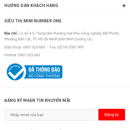
HƯỚNG DẪN KHÁCH HÀNG
SIÊU THỊ MINI NUMBER ONE
Địa chỉ:
Lô số 4-5, Trung tâm thương mại Khu công nghiệp Mỹ Phước,
Phường Bến Cát, TP. Hồ Chí Minh (tỉnh Bình Dương cũ)
Điện thoại:
0907 323 663
-
Fax:
(0274) 3567 997
Hotline:
0907 323 663
ĐĂNG KÝ NHẬN TIN KHUYẾN MÃI
Đăng ký