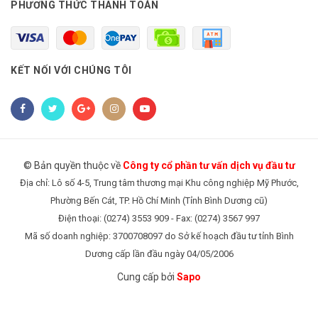
PHƯƠNG THỨC THANH TOÁN
KẾT NỐI VỚI CHÚNG TÔI
© Bản quyền thuộc về
Công ty cổ phần tư vấn dịch vụ đầu tư
Địa chỉ: Lô số 4-5, Trung tâm thương mại Khu công nghiệp Mỹ Phước,
Phường Bến Cát, TP. Hồ Chí Minh (Tỉnh Bình Dương cũ)
Điện thoại: (0274) 3553 909 - Fax: (0274) 3567 997
Mã số doanh nghiệp: 3700708097 do Sở kế hoạch đầu tư tỉnh Bình
Dương cấp lần đầu ngày 04/05/2006
Cung cấp bởi
Sapo