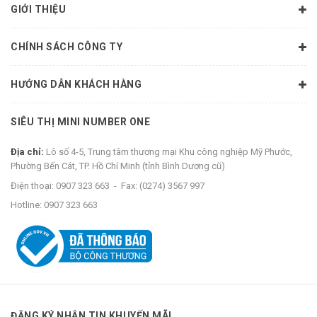
GIỚI THIỆU
CHÍNH SÁCH CÔNG TY
HƯỚNG DẪN KHÁCH HÀNG
SIÊU THỊ MINI NUMBER ONE
Địa chỉ:
Lô số 4-5, Trung tâm thương mại Khu công nghiệp Mỹ Phước,
Phường Bến Cát, TP. Hồ Chí Minh (tỉnh Bình Dương cũ)
Điện thoại:
0907 323 663
-
Fax:
(0274) 3567 997
Hotline:
0907 323 663
ĐĂNG KÝ NHẬN TIN KHUYẾN MÃI