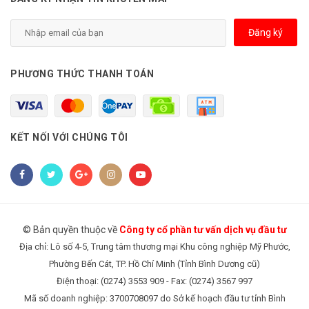
Đăng ký
PHƯƠNG THỨC THANH TOÁN
KẾT NỐI VỚI CHÚNG TÔI
© Bản quyền thuộc về
Công ty cổ phần tư vấn dịch vụ đầu tư
Địa chỉ: Lô số 4-5, Trung tâm thương mại Khu công nghiệp Mỹ Phước,
Phường Bến Cát, TP. Hồ Chí Minh (Tỉnh Bình Dương cũ)
Điện thoại: (0274) 3553 909 - Fax: (0274) 3567 997
Mã số doanh nghiệp: 3700708097 do Sở kế hoạch đầu tư tỉnh Bình