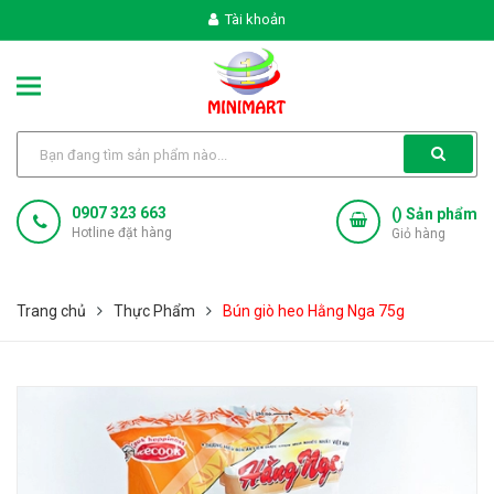
Tài khoản
0907 323 663
(
) Sản phẩm
Hotline đặt hàng
Giỏ hàng
Trang chủ
Thực Phẩm
Bún giò heo Hằng Nga 75g