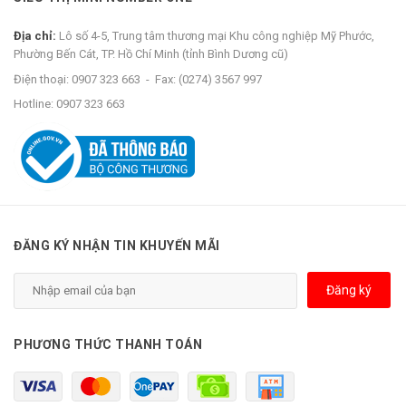
Địa chỉ:
Lô số 4-5, Trung tâm thương mại Khu công nghiệp Mỹ Phước,
Phường Bến Cát, TP. Hồ Chí Minh (tỉnh Bình Dương cũ)
Điện thoại:
0907 323 663
-
Fax:
(0274) 3567 997
Hotline:
0907 323 663
ĐĂNG KÝ NHẬN TIN KHUYẾN MÃI
Đăng ký
PHƯƠNG THỨC THANH TOÁN