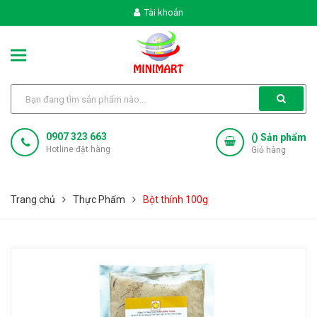
Tài khoản
0907 323 663
(
) Sản phẩm
Hotline đặt hàng
Giỏ hàng
Trang chủ
Thực Phẩm
Bột thính 100g