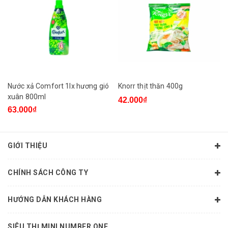
Nước xả Comfort 1lx hương gió
Knorr thịt thăn 400g
xuân 800ml
42.000₫
63.000₫
GIỚI THIỆU
CHÍNH SÁCH CÔNG TY
HƯỚNG DẪN KHÁCH HÀNG
SIÊU THỊ MINI NUMBER ONE