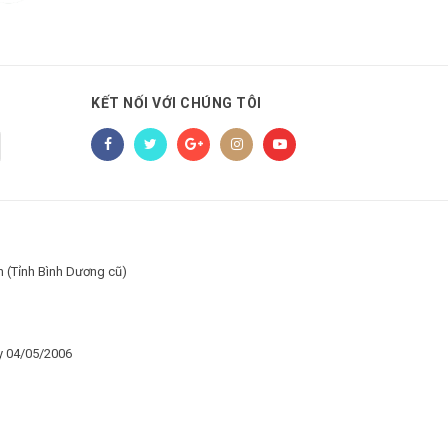
KẾT NỐI VỚI CHÚNG TÔI
h (Tỉnh Bình Dương cũ)
y 04/05/2006