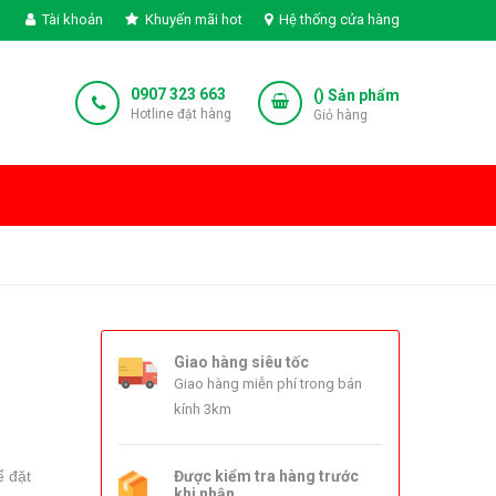
Tài khoản
Khuyến mãi hot
Hệ thống cửa hàng
0907 323 663
(
) Sản phẩm
Hotline đặt hàng
Giỏ hàng
Giao hàng siêu tốc
Giao hàng miễn phí trong bán
kính 3km
ể đặt
Được kiểm tra hàng trước
khi nhận