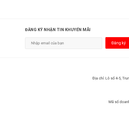
ĐĂNG KÝ NHẬN TIN KHUYẾN MÃI
Đăng ký
Địa chỉ: Lô số 4-5, T
Mã số doanh