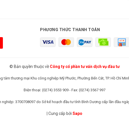
PHƯƠNG THỨC THANH TOÁN
© Bản quyền thuộc về
Công ty cổ phần tư vấn dịch vụ đầu tư
rung tâm thương mại Khu công nghiệp Mỹ Phước, Phường Bến Cát, TP. Hồ Chí Min
Điện thoại: (0274) 3553 909 - Fax: (0274) 3567 997
 nghiệp: 3700708097 do Sở kế hoạch đầu tư tỉnh Bình Dương cấp lần đầu ngà
|
Cung cấp bởi
Sapo