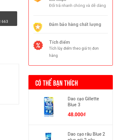
Đổi trả nhanh chóng và dễ dàng
3 663
Đảm bảo hàng chất lượng
Tích điểm
Tích lũy điểm theo giá trị đơn
hàng
CÓ THỂ BẠN THÍCH
Dao cạo Gillette
Blue 3
48.000₫
Dao cạo râu Blue 2