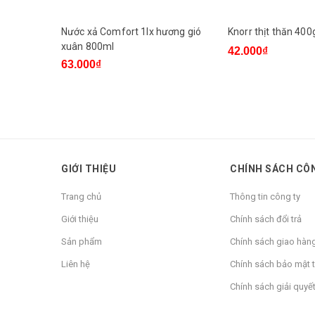
Nước xả Comfort 1lx hương gió
Knorr thịt thăn 400
xuân 800ml
42.000₫
63.000₫
GIỚI THIỆU
CHÍNH SÁCH CÔ
Trang chủ
Thông tin công ty
Giới thiệu
Chính sách đổi trả
Sản phẩm
Chính sách giao hàn
Liên hệ
Chính sách bảo mật t
Chính sách giải quyết