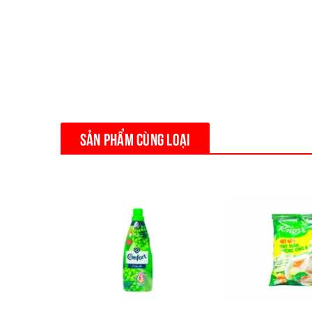
SẢN PHẨM CÙNG LOẠI